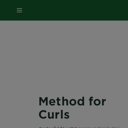
MENY
Method for
Curls