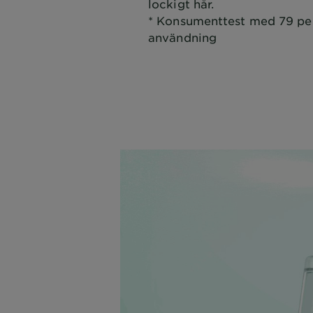
lockigt hår.
* Konsumenttest med 79 per
användning