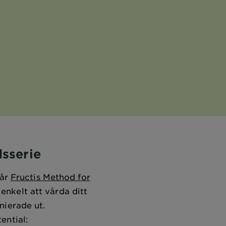
dsserie
Vår
Fructis Method for
enkelt att vårda ditt
nierade ut.
ential: