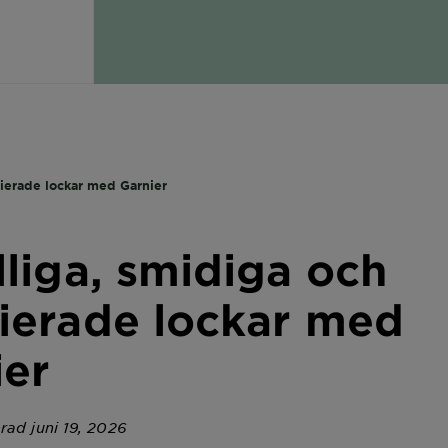
nierade lockar med Garnier
lliga, smidiga och
nierade lockar med
ier
rad juni 19, 2026