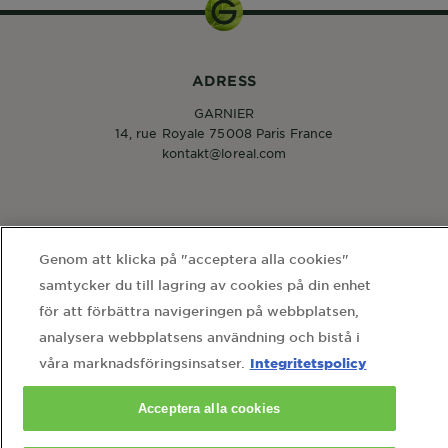
ADRESS
GARNIER
14, rue Royale 75008 Paris France
kontakt@loreal.com
KUNDSERVICE
Genom att klicka på "acceptera alla cookies"
Kontakta oss
samtycker du till lagring av cookies på din enhet
för att förbättra navigeringen på webbplatsen,
analysera webbplatsens användning och bistå i
FÖLJ OSS
Integritetspolicy
våra marknadsföringsinsatser.
Acceptera alla cookies