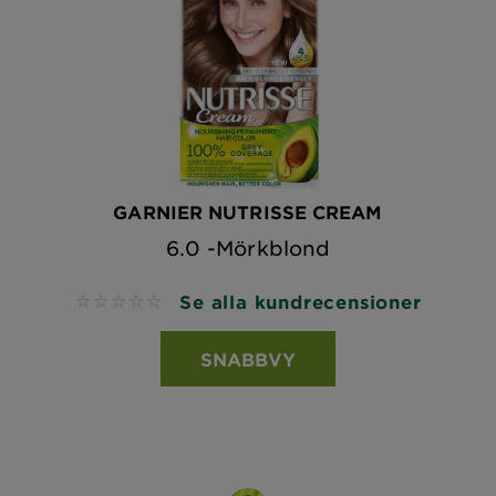
GARNIER NUTRISSE CREAM
6.0 -Mörkblond
Se alla kundrecensioner
No reviews
SNABBVY