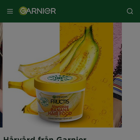
MENY
Hårvård från Garnier