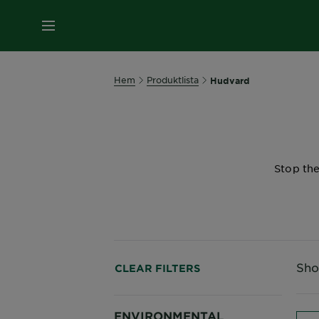
MENY
Hem
Produktlista
Hudvard
Stop the
Sho
CLEAR FILTERS
ENVIRONMENTAL