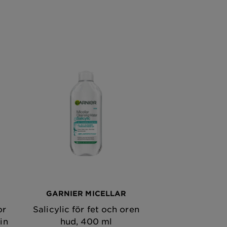
GARNIER MICELLAR
or
Salicylic för fet och oren
in
hud, 400 ml