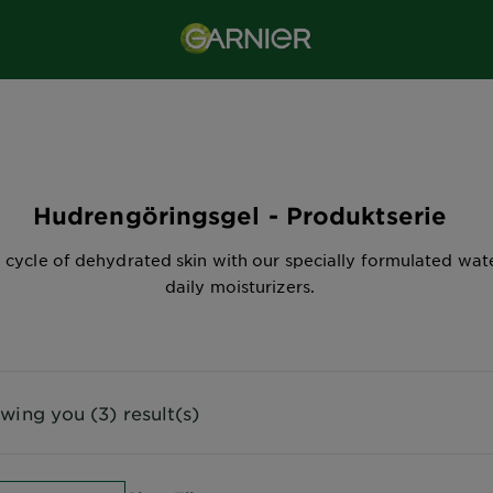
Hudrengöringsgel - Produktserie
 cycle of dehydrated skin with our specially formulated wate
daily moisturizers.
wing you (3) result(s)