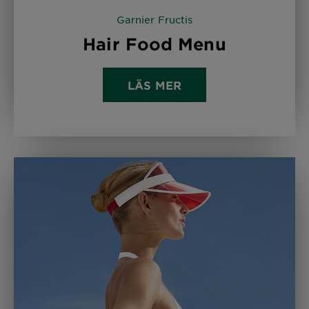
Garnier Fructis
Hair Food Menu
LÄS MER