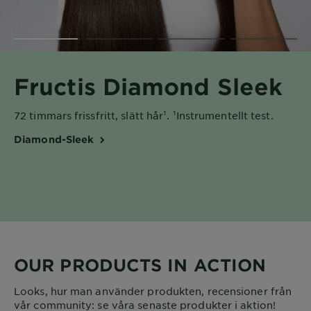
SORBET 
Ultralätt, fräsch ans
textur. Återfuktar. För
Vitamin C
OUR PRODUCTS IN ACTION
Looks, hur man använder produkten, recensioner från
vår community: se våra senaste produkter i aktion!