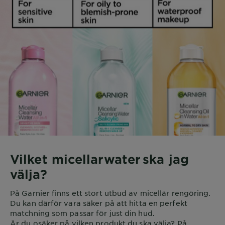
Vilket micellarwater ska jag
välja?
På Garnier finns ett stort utbud av micellär rengöring.
Du kan därför vara säker på att hitta en perfekt
matchning som passar för just din hud.
Är du osäker på vilken produkt du ska välja? På