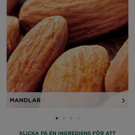
MANDLAR
SLIDE 0
SLIDE 1
SLIDE 2
SLIDE 3
KLICKA PÅ EN INGREDIENS FÖR ATT