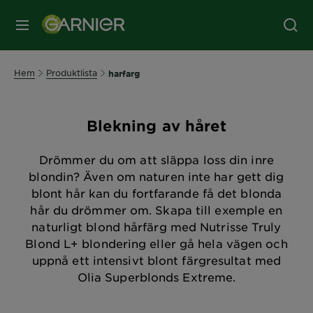
MENY
Hem
Produktlista
harfarg
Blekning av håret
Drömmer du om att släppa loss din inre
blondin? Även om naturen inte har gett dig
blont hår kan du fortfarande få det blonda
hår du drömmer om. Skapa till exemple en
naturligt blond hårfärg med Nutrisse Truly
Blond L+ blondering eller gå hela vägen och
uppnå ett intensivt blont färgresultat med
Olia Superblonds Extreme.