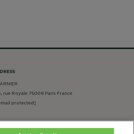
DRESS
ARNIER
4, rue Royale 75008 Paris France
email protected]