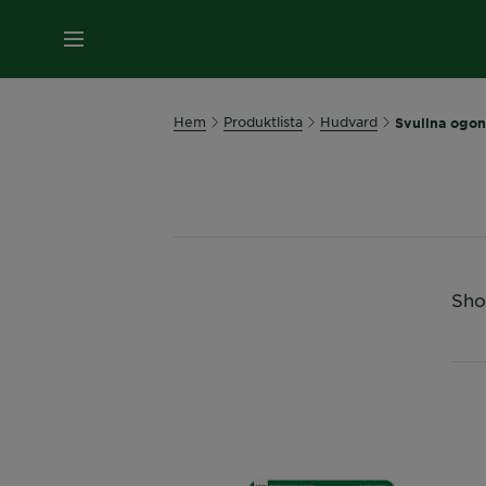
MENY
Hem
Produktlista
Hudvard
Svullna ogon
Sho