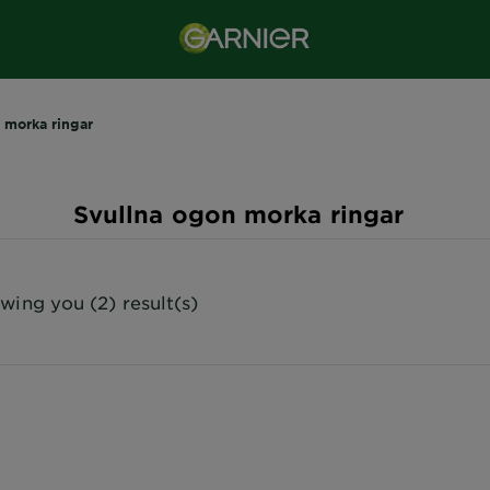
 morka ringar
Svullna ogon morka ringar
wing you (2) result(s)