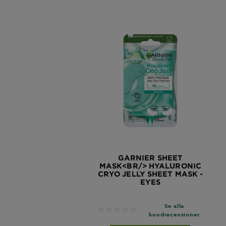
GARNIER SHEET
MASK<BR/> HYALURONIC
CRYO JELLY SHEET MASK -
EYES
Se alla
No reviews
kundrecensioner