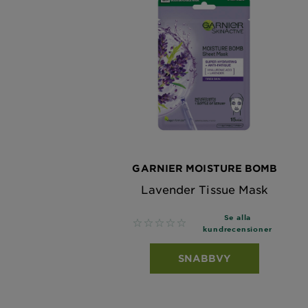
GARNIER MOISTURE BOMB
Lavender Tissue Mask
Se alla
No reviews
kundrecensioner
SNABBVY