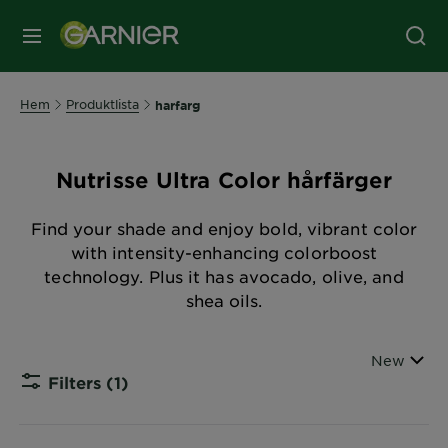
MENY
Hem
Produktlista
harfarg
Nutrisse Ultra Color hårfärger
Find your shade and enjoy bold, vibrant color
with intensity-enhancing colorboost
technology. Plus it has avocado, olive, and
shea oils.
Sort By
New
Filters
(1)
CLOSE