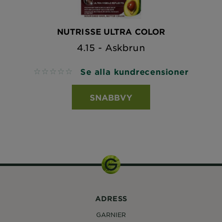
NUTRISSE ULTRA COLOR
4.15 - Askbrun
Se alla kundrecensioner
No reviews
SNABBVY
ADRESS
GARNIER