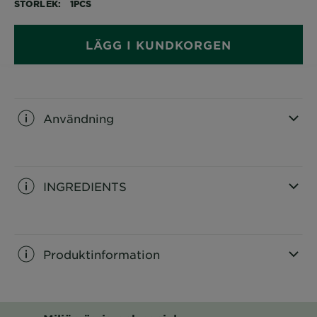
STORLEK
1PCS
LÄGG I KUNDKORGEN
Användning
CLOSE SUBPANEL
INGREDIENTS
CLOSE SUBPANEL
Produktinformation
CLOSE SUBPANEL