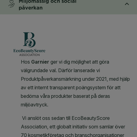
Miljömässig och social
påverkan
CLOSE SUBPANEL