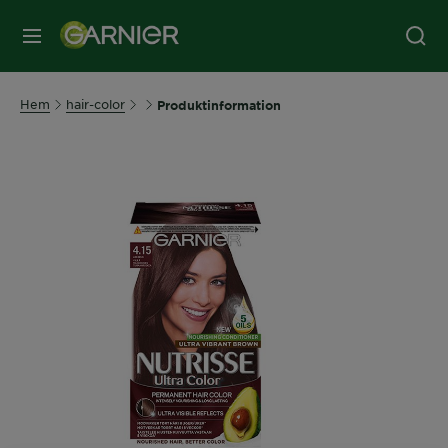
MENY
Hem
hair-color
Produktinformation