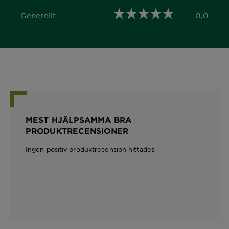
Generellt
0,0
0,0 out of 5 stars
MEST HJÄLPSAMMA BRA
PRODUKTRECENSIONER
Ingen positiv produktrecension hittades