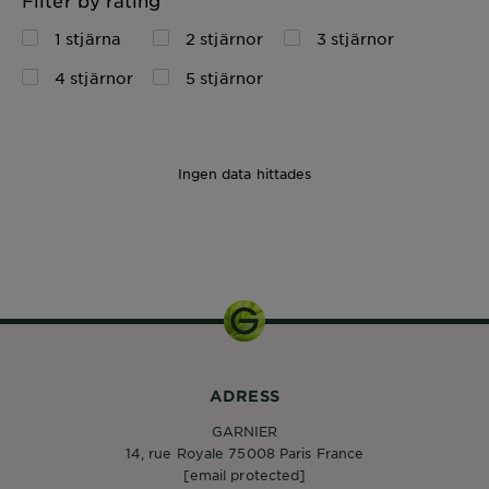
Filter by rating
1 stjärna
2 stjärnor
3 stjärnor
4 stjärnor
5 stjärnor
Ingen data hittades
1pcs
ADRESS
GARNIER
14, rue Royale 75008 Paris France
[email protected]