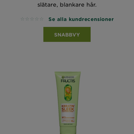
slätare, blankare hår.
Se alla kundrecensioner
No reviews
SNABBVY