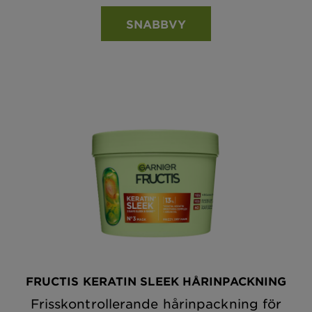
SNABBVY
FRUCTIS KERATIN SLEEK HÅRINPACKNING
Frisskontrollerande hårinpackning för