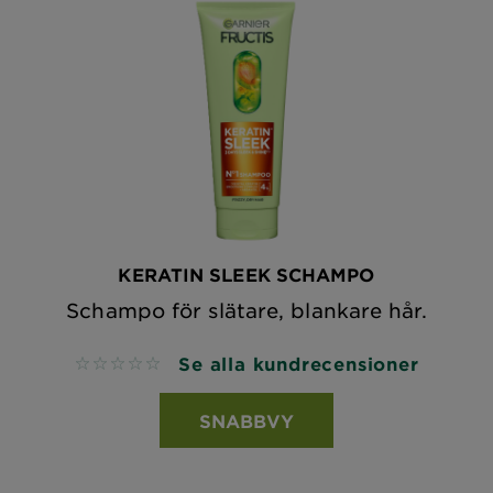
KERATIN SLEEK SCHAMPO
Schampo för slätare, blankare hår.
Se alla kundrecensioner
No reviews
SNABBVY