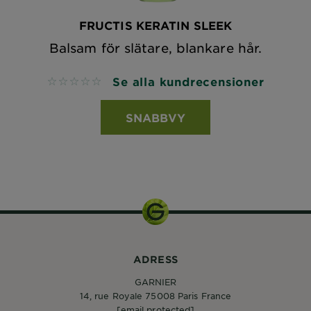
FRUCTIS KERATIN SLEEK
Balsam för slätare, blankare hår.
Se alla kundrecensioner
No reviews
SNABBVY
ADRESS
GARNIER
14, rue Royale 75008 Paris France
[email protected]