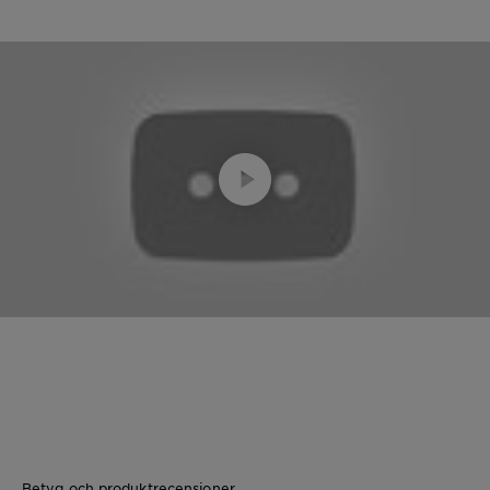
Betyg och produktrecensioner