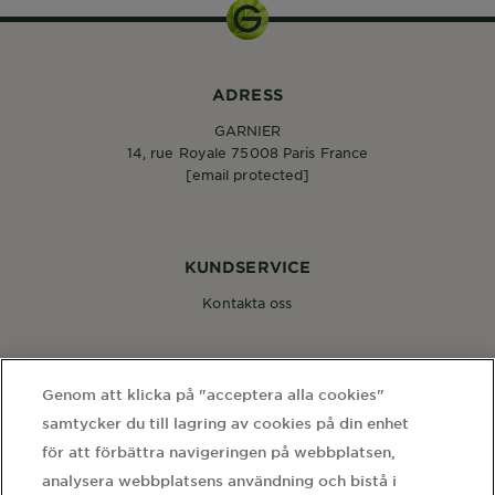
ADRESS
GARNIER
14, rue Royale 75008 Paris France
[email protected]
KUNDSERVICE
Kontakta oss
FÖLJ OSS
Genom att klicka på "acceptera alla cookies"
samtycker du till lagring av cookies på din enhet
för att förbättra navigeringen på webbplatsen,
analysera webbplatsens användning och bistå i