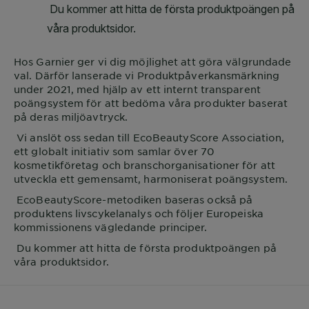
Hos
Garnier
ger vi dig möjlighet att göra välgrundade
val. Därför lanserade vi Produktpåverkansmärkning
under 2021, med hjälp av ett internt transparent
poängsystem för att bedöma våra produkter baserat
på deras miljöavtryck.
Vi anslöt oss sedan till EcoBeautyScore Association,
ett globalt initiativ som samlar över 70
kosmetikföretag och branschorganisationer för att
utveckla ett gemensamt, harmoniserat poängsystem.
EcoBeautyScore-metodiken baseras också på
produktens livscykelanalys och följer Europeiska
kommissionens vägledande principer.
Du kommer att hitta de första produktpoängen på
våra produktsidor.