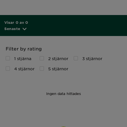
Visar 0 av 0
Senaste
Filter by rating
1 stjärna
2 stjärnor
3 stjärnor
4 stjärnor
5 stjärnor
Ingen data hittades