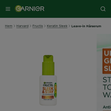
MENY
Hem
Harvard
Fructis
Keratin Sleek
Leave-in Hårserum