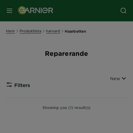
MENY
Hem
Produktlista
harvard
Haarbotten
Reparerande
Sort By
New
Filters
CLOSE
Showing you (1) result(s)