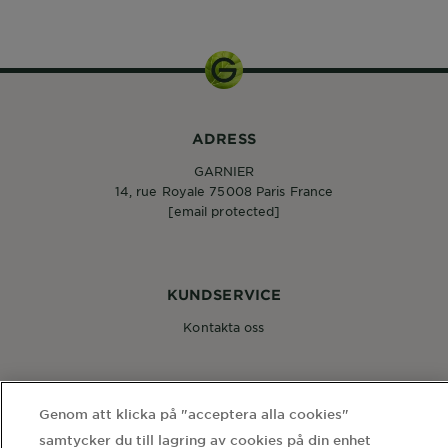
ADRESS
GARNIER
14, rue Royale 75008 Paris France
[email protected]
KUNDSERVICE
Kontakta oss
FÖLJ OSS
Genom att klicka på "acceptera alla cookies"
samtycker du till lagring av cookies på din enhet