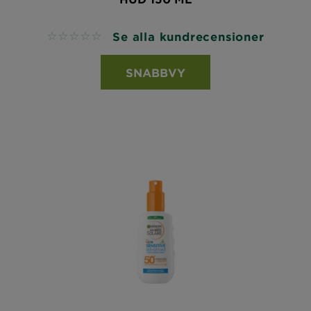
Se alla kundrecensioner
No reviews
SNABBVY