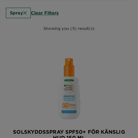
Clear Filters
Spray
Showing you (5) result(s)
SOLSKYDDSSPRAY SPF50+ FÖR KÄNSLIG
HUD 150 ML