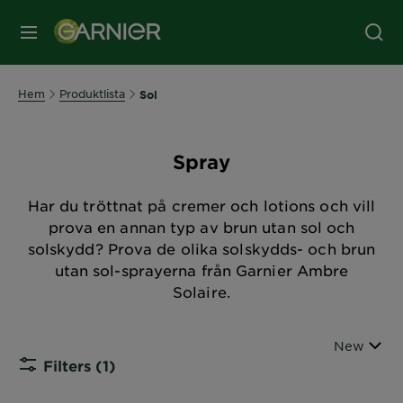
MENY
Hem
Produktlista
Sol
Spray
Har du tröttnat på cremer och lotions och vill
prova en annan typ av brun utan sol och
solskydd? Prova de olika solskydds- och brun
utan sol-sprayerna från Garnier Ambre
Solaire.
Sort By
New
Filters
(1)
CLOSE