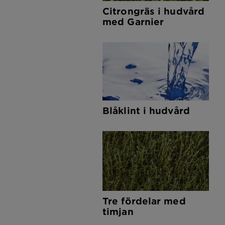
Citrongräs i hudvård
med Garnier
Blåklint i hudvård
Tre fördelar med
timjan