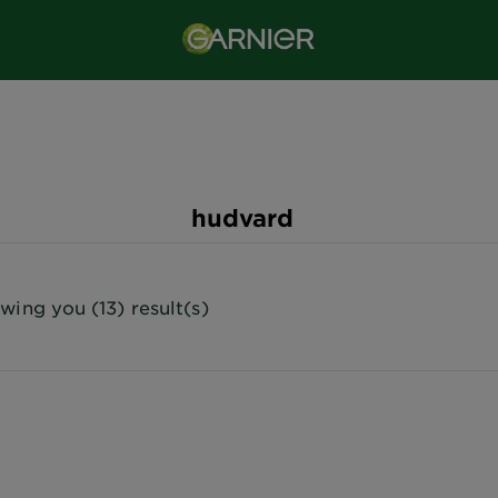
hudvard
wing you (13) result(s)