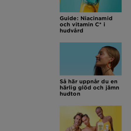
Guide: Niacinamid
och vitamin C* i
hudvård
Så här uppnår du en
härlig glöd och jämn
hudton