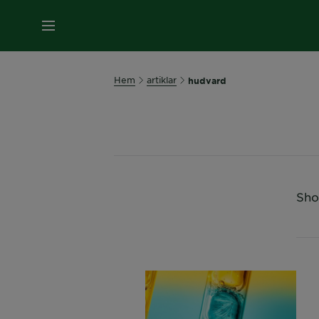
MENY
Hem
artiklar
hudvard
Sho