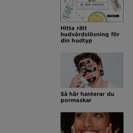
Hitta rätt
hudvårdslösning för
din hudtyp
Så här hanterar du
pormaskar