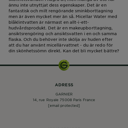
ännu inte utnyttjat dess egenskaper. Det är en
fantastisk och milt rengörande sminkborttagning
men är även mycket mer än så. Micellar Water med
blåklintvatten är närmast en allt-i-ett-
hudvårdsprodukt. Det är en makeupborttagning,
ansiktsrengöring och ansiktsvatten i en och samma
flaska. Och du behöver inte skölja av huden efter
att du har använt micellärvattnet - du är redo för
din skönhetssömn direkt. Kan det bli mycket bättre?
ADRESS
GARNIER
14, rue Royale 75008 Paris France
[email protected]