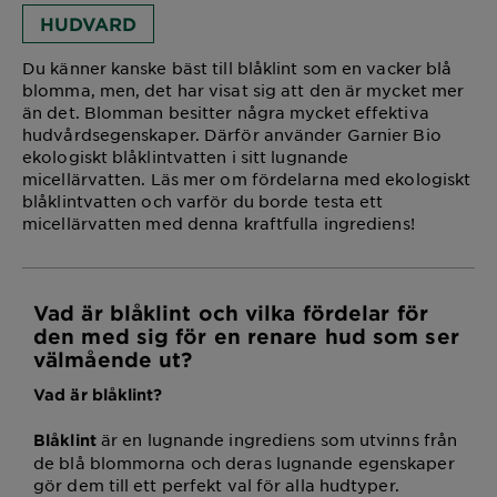
HUDVARD
Du känner kanske bäst till blåklint som en vacker blå
blomma, men, det har visat sig att den är mycket mer
än det. Blomman besitter några mycket effektiva
hudvårdsegenskaper. Därför använder Garnier Bio
ekologiskt blåklintvatten i sitt lugnande
micellärvatten. Läs mer om fördelarna med ekologiskt
blåklintvatten och varför du borde testa ett
micellärvatten med denna kraftfulla ingrediens!
Vad är blåklint och vilka fördelar för
den med sig för en renare hud som ser
välmående ut?
Vad är blåklint?
är en lugnande ingrediens som utvinns från
Blåklint
de blå blommorna och deras lugnande egenskaper
gör dem till ett perfekt val för alla hudtyper.