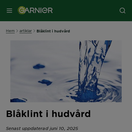
MENY
Hem
artiklar
Blåklint i hudvård
Blåklint i hudvård
Senast uppdaterad juni 10, 2025