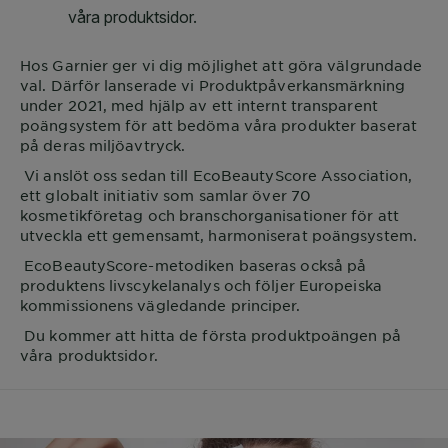
Hos
Garnier
ger vi dig möjlighet att göra välgrundade
val. Därför lanserade vi Produktpåverkansmärkning
under 2021, med hjälp av ett internt transparent
poängsystem för att bedöma våra produkter baserat
på deras miljöavtryck.
Vi anslöt oss sedan till EcoBeautyScore Association,
ett globalt initiativ som samlar över 70
kosmetikföretag och branschorganisationer för att
utveckla ett gemensamt, harmoniserat poängsystem.
EcoBeautyScore-metodiken baseras också på
produktens livscykelanalys och följer Europeiska
kommissionens vägledande principer.
Du kommer att hitta de första produktpoängen på
våra produktsidor.