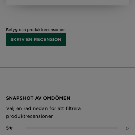
Betyg och produktrecensioner
SKRIV EN RECENSION
SNAPSHOT AV OMDÖMEN
Välj en rad nedan för att filtrera
produktrecensioner
5
★
0