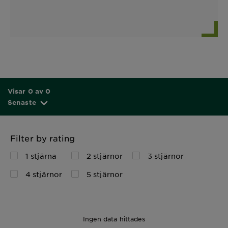
Visar 0 av 0
Senaste
Filter by rating
1 stjärna
2 stjärnor
3 stjärnor
4 stjärnor
5 stjärnor
Ingen data hittades