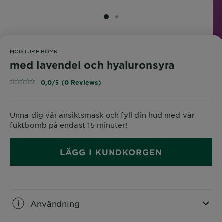
SLIDE 1
SLIDE 2
MOISTURE BOMB
med lavendel och hyaluronsyra
0,0/5 (0 Reviews)
Unna dig vår ansiktsmask och fyll din hud med vår
fuktbomb på endast 15 minuter!
LÄGG I KUNDKORGEN
Användning