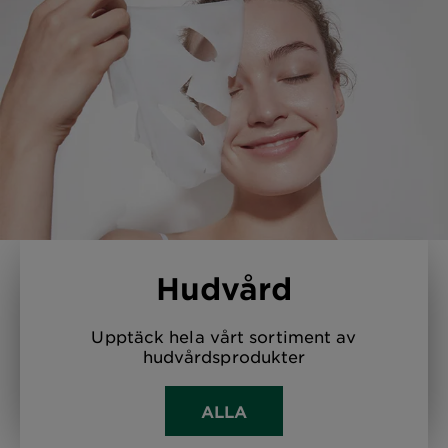
Hudvård
Upptäck hela vårt sortiment av
hudvårdsprodukter
ALLA