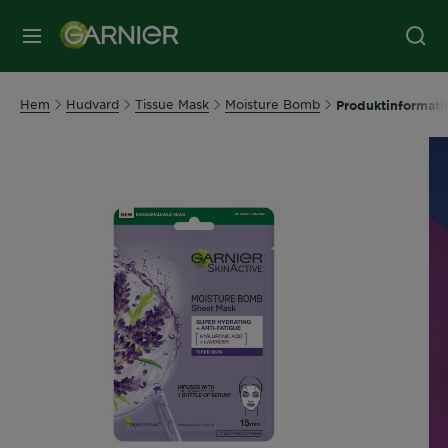
MENY
Hem
Hudvard
Tissue Mask
Moisture Bomb
Produktinformati