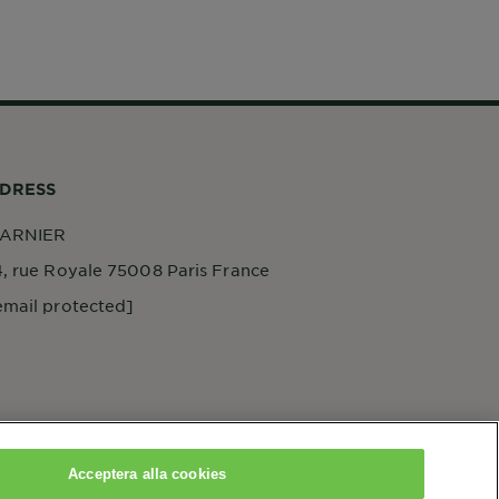
DRESS
ARNIER
4, rue Royale 75008 Paris France
email protected]
Acceptera alla cookies