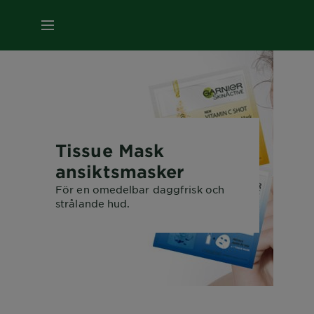
MENY
Tissue Mask
ansiktsmasker
För en omedelbar daggfrisk och
strålande hud.