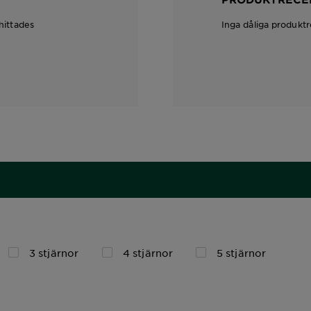
hittades
Inga dåliga produkt
3 stjärnor
4 stjärnor
5 stjärnor