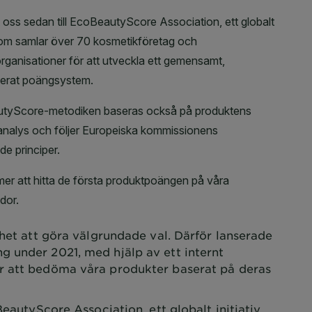
het att göra välgrundade val. Därför lanserade
 under 2021, med hjälp av ett internt
r att bedöma våra produkter baserat på deras
BeautyScore Association, ett globalt initiativ