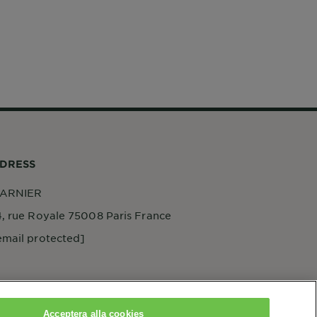
DRESS
ARNIER
4, rue Royale 75008 Paris France
email protected]
Acceptera alla cookies