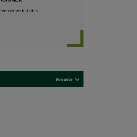
recensioner hittades
Senaste