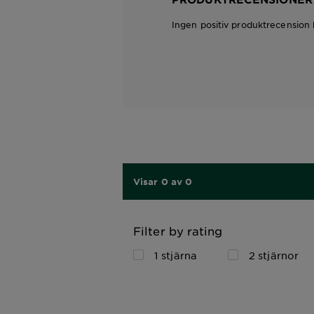
Ingen positiv produktrecension 
Visar 0 av 0
Filter by rating
1 stjärna
2 stjärnor