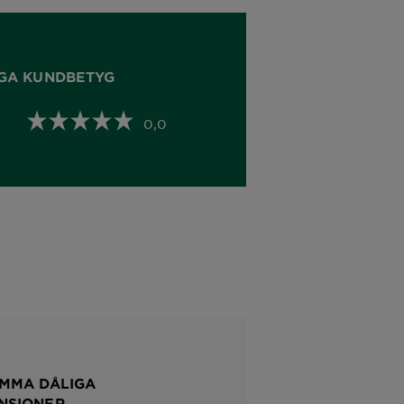
GA KUNDBETYG
0,0
MMA DÅLIGA
NSIONER