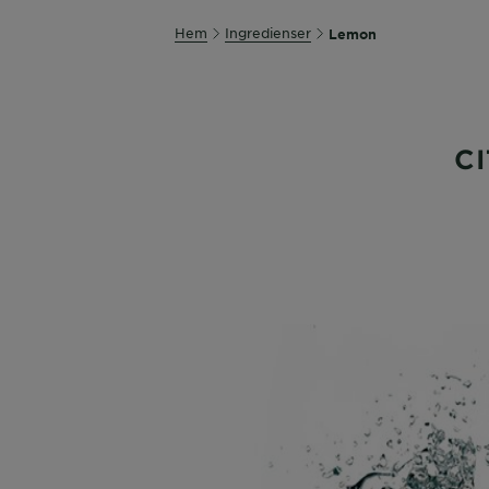
Hem
Ingredienser
Lemon
C