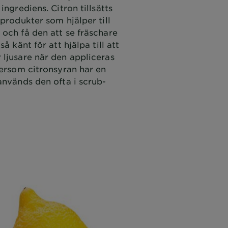
ingrediens. Citron tillsätts
sprodukter som hjälper till
och få den att se fräschare
å känt för att hjälpa till att
 ljusare när den appliceras
tersom citronsyran har en
används den ofta i scrub-