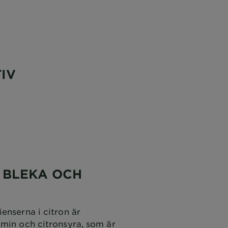
IV
 BLEKA OCH
enserna i citron är
amin och citronsyra, som är