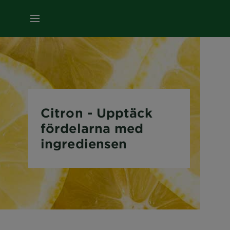
MENY
Citron - Upptäck
fördelarna med
ingrediensen