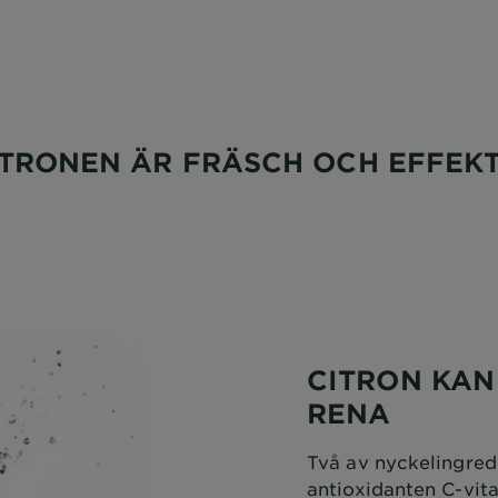
ITRONEN ÄR FRÄSCH OCH EFFEKT
CITRON KAN
RENA
Två av nyckelingredi
antioxidanten C-vit