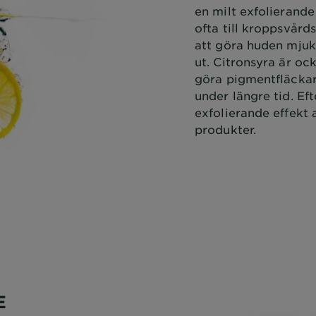
en milt exfolierande 
ofta till kroppsvård
att göra huden mjuk 
ut. Citronsyra är ocks
göra pigmentfläckar
under längre tid. Ef
exfolierande effekt 
produkter.
E