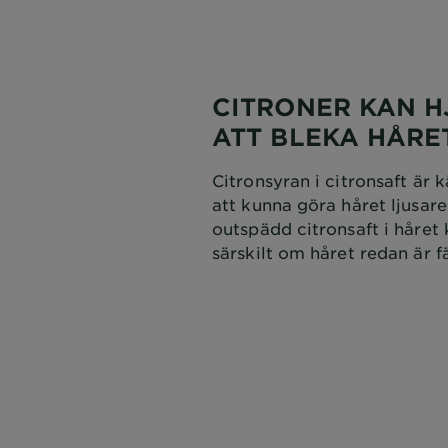
CITRONER KAN H
ATT BLEKA HÅRE
Citronsyran i citronsaft är 
att kunna göra håret ljusar
outspädd citronsaft i håret
särskilt om håret redan är f