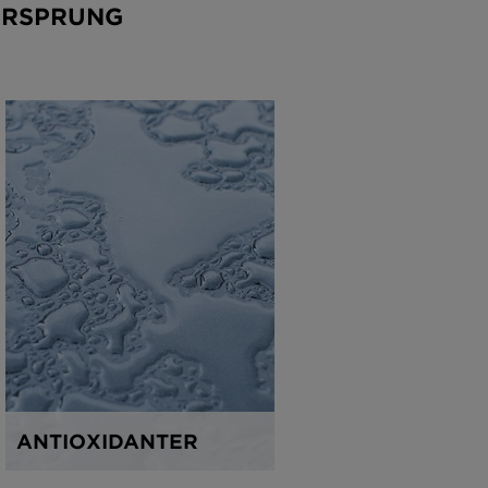
URSPRUNG
ANTIOXIDANTER
ARGAN