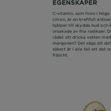
EGENSKAPER
C-vitamin, som finns i höga
citron, är en kraftfull antio
hjälper till skydda hud och
orsakade av fria radikaer. 
rådet att dricka vatten med
morgonen? Det sägs att det
säkert är i alla fall att det
fräscht.