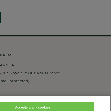
DRESS
ARNIER
4, rue Royale 75008 Paris France
email protected]
Acceptera alla cookies