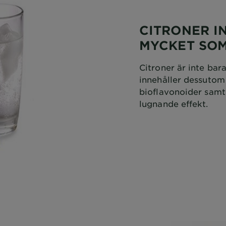
CITRONER I
MYCKET SOM
Citroner är inte bar
innehåller dessuto
bioflavonoider samt 
lugnande effekt.