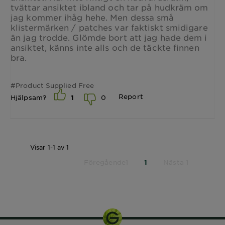
tvättar ansiktet ibland och tar på hudkräm om
jag kommer ihåg hehe. Men dessa små
klistermärken / patches var faktiskt smidigare
än jag trodde. Glömde bort att jag hade dem i
ansiktet, känns inte alls och de täckte finnen
bra.
#Product Supplied Free
Report
0
Hjälpsam?
1
Visar 1-1 av 1
Föregående1
Nästa 1
1