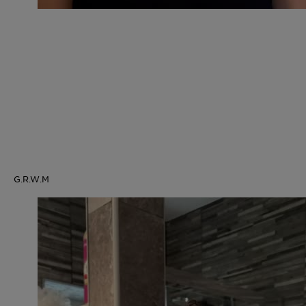
G.R.W.M