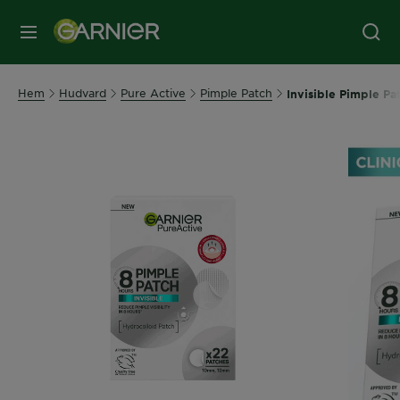
MENY
Hem
Hudvard
Pure Active
Pimple Patch
Invisible Pimple Pa