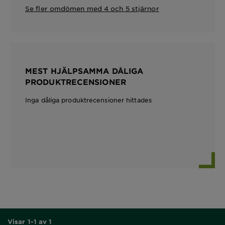
Se fler omdömen med 4 och 5 stjärnor
MEST HJÄLPSAMMA DÅLIGA
PRODUKTRECENSIONER
Inga dåliga produktrecensioner hittades
Visar 1-1 av 1