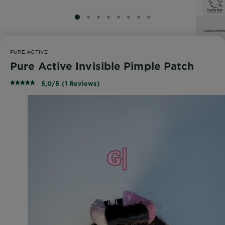
SLIDE 1
SLIDE 2
SLIDE 3
SLIDE 4
SLIDE 5
SLIDE 6
SLIDE 7
SLIDE 8
PURE ACTIVE
Pure Active Invisible Pimple Patch
5,0/5 (1 Reviews)