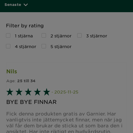
Senaste
Filter by rating
1 stjärna
2 stjärnor
3 stjärnor
4 stjärnor
5 stjärnor
Nils
Age:
25 till 34
- 2025-11-25
BYE BYE FINNAR
Fick denna produkten gratis av Garnier. Har
vanligtvis inte jättemycket finnar, men när jag
väl får dem brukar de sticka ut som bara den i
ansiktet. Har inte riktigt en hudvårdsrutin,