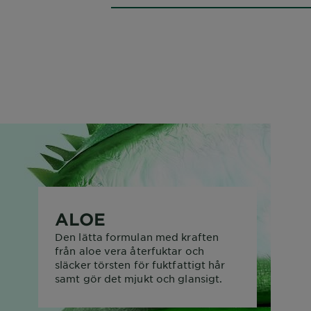
ALOE
Den lätta formulan med kraften
från aloe vera återfuktar och
släcker törsten för fuktfattigt hår
samt gör det mjukt och glansigt.