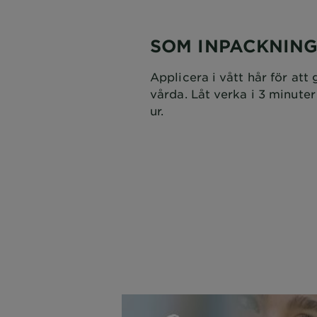
SOM INPACKNIN
Applicera i vått hår för att 
vårda. Låt verka i 3 minuter
ur.