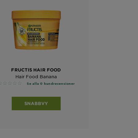
FRUCTIS HAIR FOOD
Hair Food Banana
No reviews
Se alla 0 kundrecensioner
SNABBVY