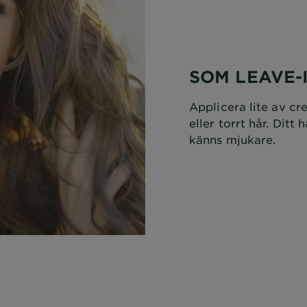
SOM LEAVE-
Applicera lite av cr
eller torrt hår. Ditt
känns mjukare.