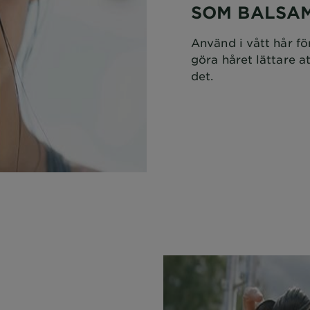
SOM BALSA
Använd i vått hår fö
göra håret lättare a
det.