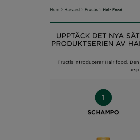
Hem
Harvard
Fructis
Hair Food
UPPTÄCK DET NYA SÄT
PRODUKTSERIEN AV HAI
Fructis introducerar Hair food. Den
ursp
SCHAMPO