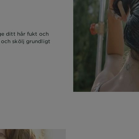
G
ge ditt hår fukt och
 och skölj grundligt