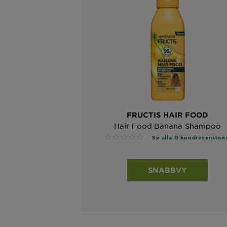
FRUCTIS HAIR FOOD
Hair Food Banana Shampoo
No reviews
Se alla 0 kundrecension
SNABBVY