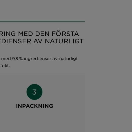
ÄRING MED DEN FÖRSTA
EDIENSER AV NATURLIGT
d med 98 % ingredienser av naturligt
fekt.
INPACKNING