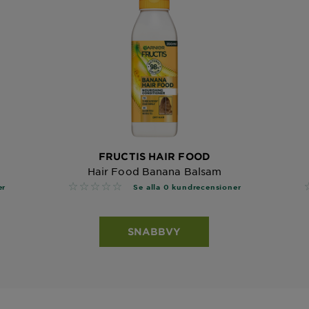
FRUCTIS HAIR FOOD
Hair Food Banana Balsam
No reviews
er
Se alla 0 kundrecensioner
SNABBVY