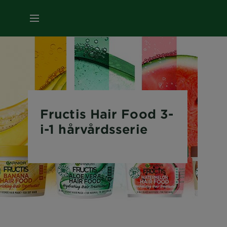
MENY
Fructis Hair Food 3-
i-1 hårvårdsserie