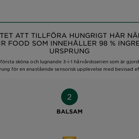
TET ATT TILLFÖRA HUNGRIGT HÅR N
R FOOD SOM INNEHÅLLER 98 % INGR
URSPRUNG
 första sköna och lugnande 3-i-1 hårvårdsserien som är gjor
rung för en enastående sensorisk upplevelse med bevisad ef
BALSAM