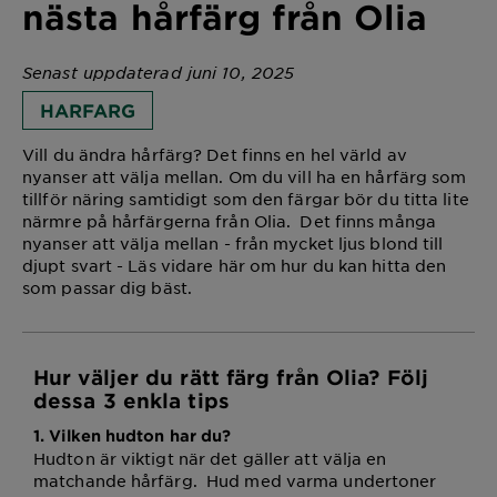
nästa hårfärg från Olia
Senast uppdaterad juni 10, 2025
HARFARG
Vill du ändra hårfärg? Det finns en hel värld av
nyanser att välja mellan. Om du vill ha en hårfärg som
tillför näring samtidigt som den färgar bör du titta lite
närmre på hårfärgerna från Olia. Det finns många
nyanser att välja mellan - från mycket ljus blond till
djupt svart - Läs vidare här om hur du kan hitta den
som passar dig bäst.
Hur väljer du rätt färg från Olia? Följ
dessa 3 enkla tips
1. Vilken hudton har du?
Hudton är viktigt när det gäller att välja en
matchande hårfärg. Hud med varma undertoner