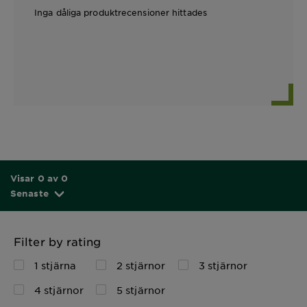
Inga dåliga produktrecensioner hittades
Visar 0 av 0
Senaste
Filter by rating
1 stjärna
2 stjärnor
3 stjärnor
4 stjärnor
5 stjärnor