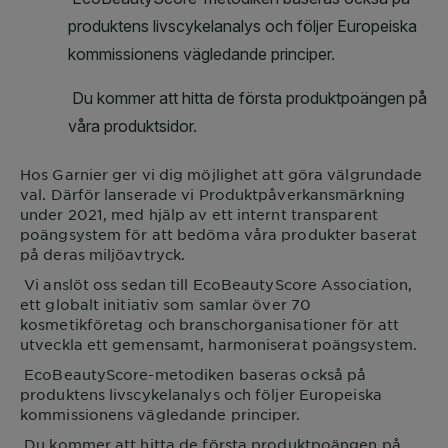
Hos
Garnier
ger vi dig möjlighet att göra välgrundade
val. Därför lanserade vi Produktpåverkansmärkning
under 2021, med hjälp av ett internt transparent
poängsystem för att bedöma våra produkter baserat
på deras miljöavtryck.
Vi anslöt oss sedan till EcoBeautyScore Association,
ett globalt initiativ som samlar över 70
kosmetikföretag och branschorganisationer för att
utveckla ett gemensamt, harmoniserat poängsystem.
EcoBeautyScore-metodiken baseras också på
produktens livscykelanalys och följer Europeiska
kommissionens vägledande principer.
Du kommer att hitta de första produktpoängen på