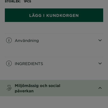
STORLEK
1PCS
LÄGG I KUNDKORGEN
Användning
CLOSE SUBPANEL
INGREDIENTS
CLOSE SUBPANEL
Miljömässig och social
påverkan
CLOSE SUBPANEL