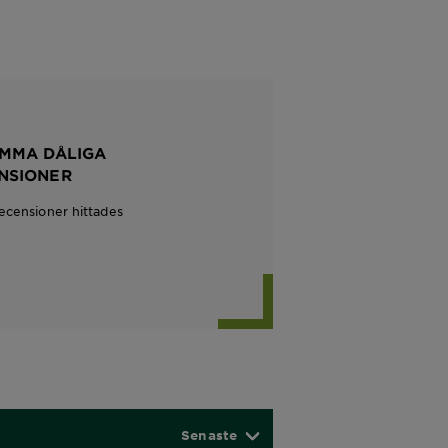
MMA DÅLIGA
NSIONER
recensioner hittades
Senaste