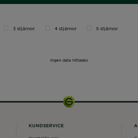
3 stjärnor
4 stjärnor
5 stjärnor
Ingen data hittades
1pcs
KUNDSERVICE
A