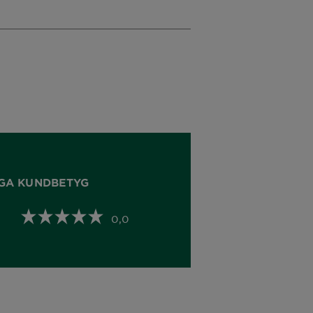
GA KUNDBETYG
0,0