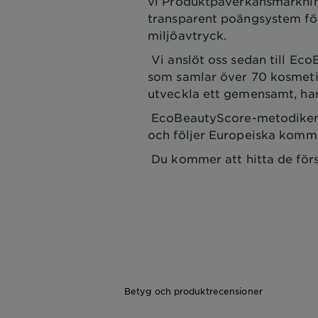
vi Produktpåverkansmärkning
transparent poängsystem fö
miljöavtryck.
Vi anslöt oss sedan till Eco
som samlar över 70 kosmetik
utveckla ett gemensamt, h
EcoBeautyScore-metodiken 
och följer Europeiska komm
Du kommer att hitta de för
Betyg och produktrecensioner