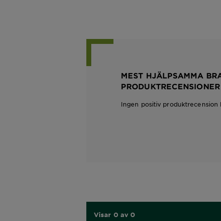
MEST HJÄLPSAMMA BR
PRODUKTRECENSIONER
Ingen positiv produktrecension 
Visar 0 av 0