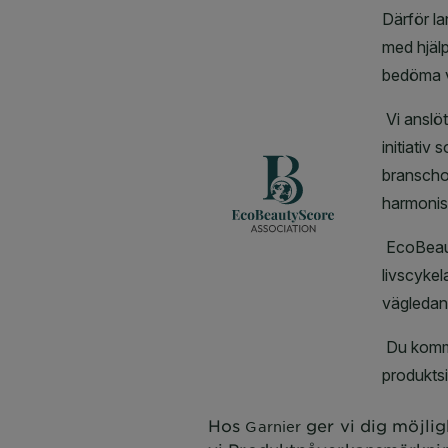
Hos
ger vi dig möjlig
Garnier