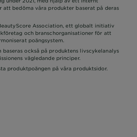
 under 2021, med hjälp av ett internt
r att bedöma våra produkter baserat på deras
BeautyScore Association, ett globalt initiativ
företag och branschorganisationer för att
armoniserat poängsystem.
baseras också på produktens livscykelanalys
issionens vägledande principer.
sta produktpoängen på våra produktsidor.