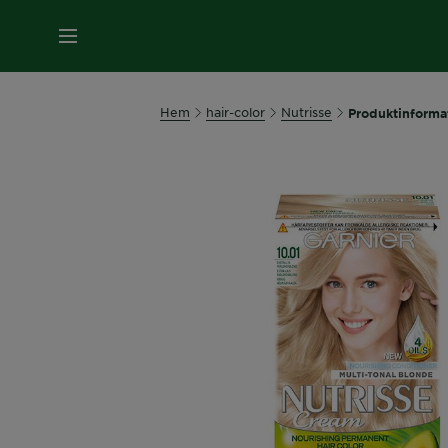
MENY
Hem
hair-color
Nutrisse
Produktinforma