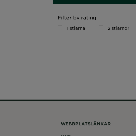
Filter by rating
1 stjärna
2 stjärnor
WEBBPLATSLÄNKAR