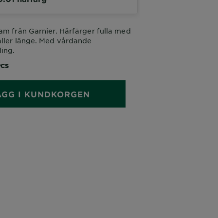
am från Garnier. Hårfärger fulla med
åller länge. Med vårdande
ing.
PCS
ÄGG I KUNDKORGEN