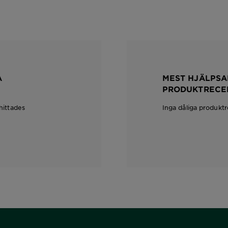
A
MEST HJÄLPSA
PRODUKTRECE
hittades
Inga dåliga produkt