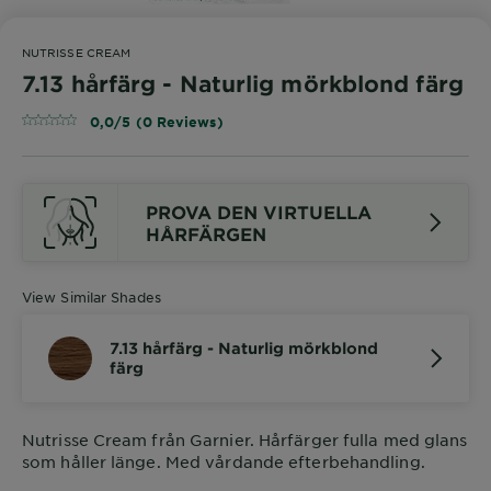
NUTRISSE CREAM
7.13 hårfärg - Naturlig mörkblond färg
0,0/5 (0 Reviews)
PROVA DEN VIRTUELLA
HÅRFÄRGEN
View Similar Shades
7.13 hårfärg - Naturlig mörkblond
färg
Nutrisse Cream från Garnier. Hårfärger fulla med glans
som håller länge. Med vårdande efterbehandling.