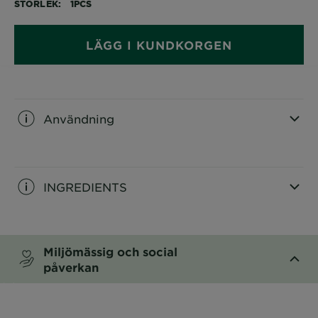
STORLEK
1PCS
LÄGG I KUNDKORGEN
Användning
CLOSE SUBPANEL
INGREDIENTS
CLOSE SUBPANEL
Miljömässig och social
påverkan
CLOSE SUBPANEL