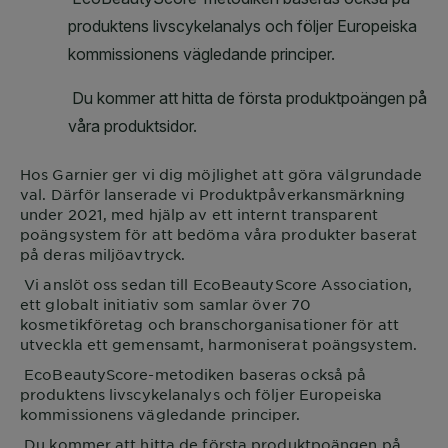
Hos
Garnier
ger vi dig möjlighet att göra välgrundade
val. Därför lanserade vi Produktpåverkansmärkning
under 2021, med hjälp av ett internt transparent
poängsystem för att bedöma våra produkter baserat
på deras miljöavtryck.
Vi anslöt oss sedan till EcoBeautyScore Association,
ett globalt initiativ som samlar över 70
kosmetikföretag och branschorganisationer för att
utveckla ett gemensamt, harmoniserat poängsystem.
EcoBeautyScore-metodiken baseras också på
produktens livscykelanalys och följer Europeiska
kommissionens vägledande principer.
Du kommer att hitta de första produktpoängen på