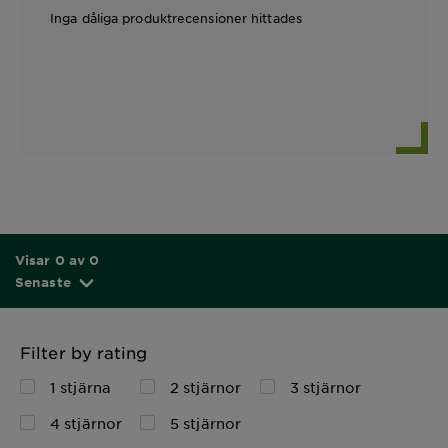
Inga dåliga produktrecensioner hittades
Visar 0 av 0
Senaste
Filter by rating
1 stjärna
2 stjärnor
3 stjärnor
4 stjärnor
5 stjärnor