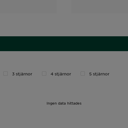
3 stjärnor
4 stjärnor
5 stjärnor
Ingen data hittades
1pcs