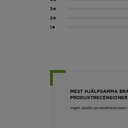
3
★
2
★
1
★
MEST HJÄLPSAMMA BR
PRODUKTRECENSIONER
Ingen positiv produktrecension 