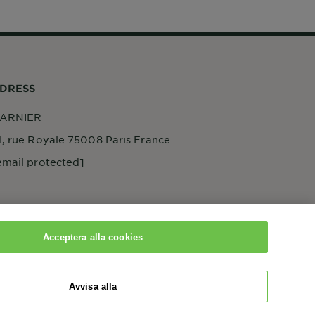
DRESS
ARNIER
4, rue Royale 75008 Paris France
email protected]
Acceptera alla cookies
Avvisa alla