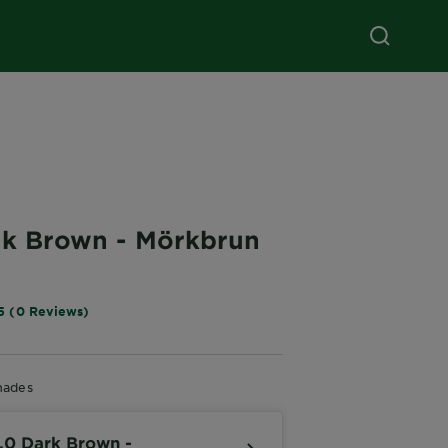
rk Brown - Mörkbrun
g
5 (0 Reviews)
hades
.0 Dark Brown -