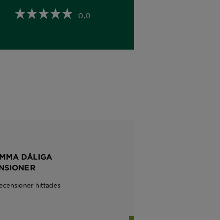
0,0
MMA DÅLIGA
NSIONER
recensioner hittades