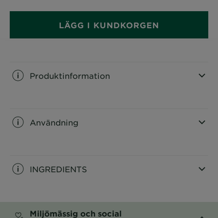
LÄGG I KUNDKORGEN
Produktinformation
CLOSE SUBPANEL
Användning
CLOSE SUBPANEL
INGREDIENTS
CLOSE SUBPANEL
Miljömässig och social