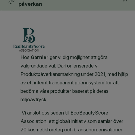
påverkan
CLOSE SUBPANEL