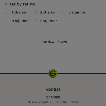
Filter by rating
1 stjärna
2 stjärnor
3 stjärnor
4 stjärnor
5 stjärnor
Ingen data hittades
1pcs
ADRESS
GARNIER
14, rue Royale 75008 Paris France