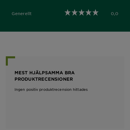
Generellt
0,0
0,0 out of 5 stars
MEST HJÄLPSAMMA BRA
PRODUKTRECENSIONER
Ingen positiv produktrecension hittades