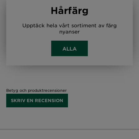
Hårfärg
Upptäck hela vårt sortiment av färg
nyanser
ALLA
Betyg och produktrecensioner
SKRIV EN RECENSION