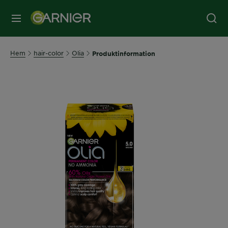
MENY
Hem
hair-color
Olia
Produktinformation