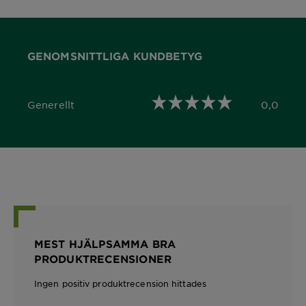
GENOMSNITTLIGA KUNDBETYG
Generellt
0,0
0,0 out of 5 stars
MEST HJÄLPSAMMA BRA
PRODUKTRECENSIONER
Ingen positiv produktrecension hittades