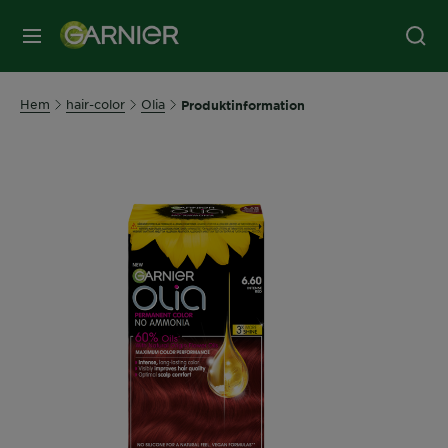
MENY
Hem
hair-color
Olia
Produktinformation