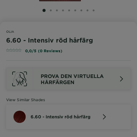
SLIDE 1
SLIDE 2
SLIDE 3
SLIDE 4
SLIDE 5
SLIDE 6
SLIDE 7
SLIDE 8
SLIDE 9
OLIA
6.60 - Intensiv röd hårfärg
0,0/5 (0 Reviews)
PROVA DEN VIRTUELLA
HÅRFÄRGEN
View Similar Shades
6.60 - Intensiv röd hårfärg