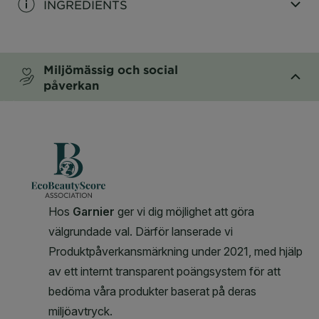
INGREDIENTS
CLOSE SUBPANEL
Miljömässig och social
påverkan
CLOSE SUBPANEL