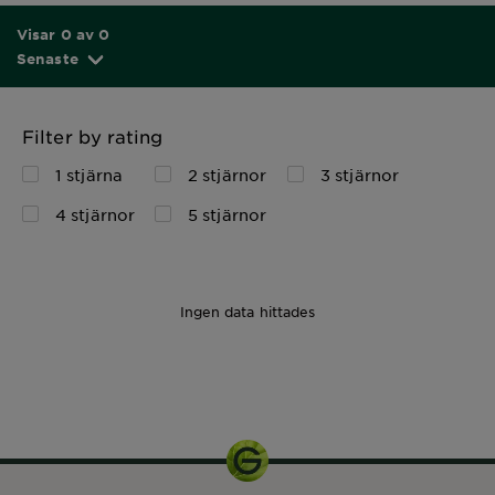
Visar 0 av 0
Senaste
Filter by rating
1 stjärna
2 stjärnor
3 stjärnor
4 stjärnor
5 stjärnor
Ingen data hittades
1pcs