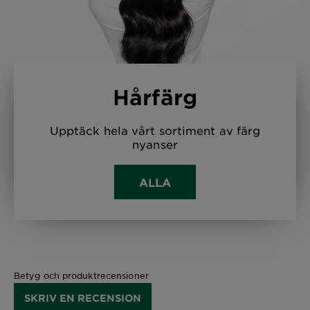
Hårfärg
Upptäck hela vårt sortiment av färg
nyanser
ALLA
Betyg och produktrecensioner
SKRIV EN RECENSION