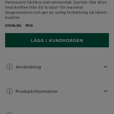
Permanent hårfärg utan ammoniak. Garnier Olia drivs
med kraften från 60 % oljor* för maximal
färgprestation och ger en synlig förbättring på hårets
kvalitet.
STORLEK
1PCS
LÄGG I KUNDKORGEN
Användning
CLOSE SUBPANEL
Produktinformation
CLOSE SUBPANEL