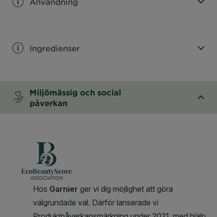
Användning
CLOSE SUBPANEL
Ingredienser
CLOSE SUBPANEL
Miljömässig och social
påverkan
CLOSE SUBPANEL