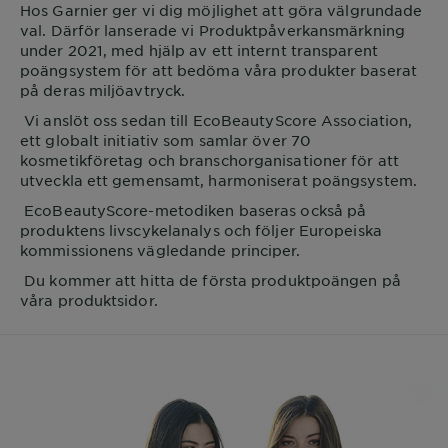
Hos
Garnier
ger vi dig möjlighet att göra välgrundade
val. Därför lanserade vi Produktpåverkansmärkning
under 2021, med hjälp av ett internt transparent
poängsystem för att bedöma våra produkter baserat
på deras miljöavtryck.
Vi anslöt oss sedan till EcoBeautyScore Association,
ett globalt initiativ som samlar över 70
kosmetikföretag och branschorganisationer för att
utveckla ett gemensamt, harmoniserat poängsystem.
EcoBeautyScore-metodiken baseras också på
produktens livscykelanalys och följer Europeiska
kommissionens vägledande principer.
Du kommer att hitta de första produktpoängen på
våra produktsidor.