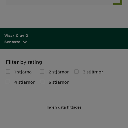
Visar 0 av 0
Senaste
Filter by rating
1 stjärna
2 stjärnor
3 stjärnor
4 stjärnor
5 stjärnor
Ingen data hittades