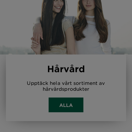
Hårvård
Upptäck hela vårt sortiment av
hårvårdsprodukter
ALLA