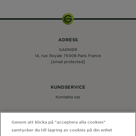
ADRESS
GARNIER
14, rue Royale 75008 Paris France
[email protected]
KUNDSERVICE
Kontakta oss
FÖLJ OSS
Genom att klicka på "acceptera alla cookies"
samtycker du till lagring av cookies på din enhet