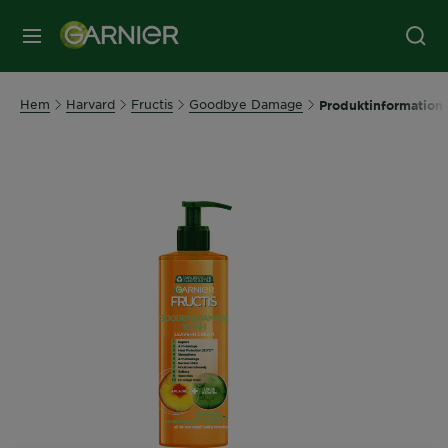
MENY
Hem
Harvard
Fructis
Goodbye Damage
Produktinformation