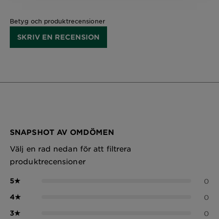
Betyg och produktrecensioner
SKRIV EN RECENSION
SNAPSHOT AV OMDÖMEN
Välj en rad nedan för att filtrera
produktrecensioner
5
★
0
4
★
0
3
★
0