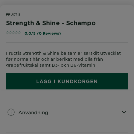
FRUCTIS
Strength & Shine - Schampo
0,0/5 (0 Reviews)
Fructis Strength & Shine balsam är särskilt utvecklat
før normalt hår och är berikat med olja från
grapefruktskal samt B3- och B6-vitamin
LÄGG I KUNDKORGEN
Användning
CLOSE SUBPANEL