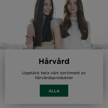
Hårvård
Upptäck hela vårt sortiment av
hårvårdsprodukter
ALLA