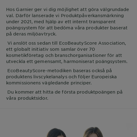
Hos
Garnier
ger vi dig möjlighet att göra välgrundade
val. Därför lanserade vi Produktpåverkansmärkning
under 2021, med hjälp av ett internt transparent
poängsystem för att bedöma våra produkter baserat
på deras miljöavtryck.
Vi anslöt oss sedan till EcoBeautyScore Association,
ett globalt initiativ som samlar över 70
kosmetikföretag och branschorganisationer för att
utveckla ett gemensamt, harmoniserat poängsystem.
EcoBeautyScore-metodiken baseras också på
produktens livscykelanalys och följer Europeiska
kommissionens vägledande principer.
Du kommer att hitta de första produktpoängen på
våra produktsidor.