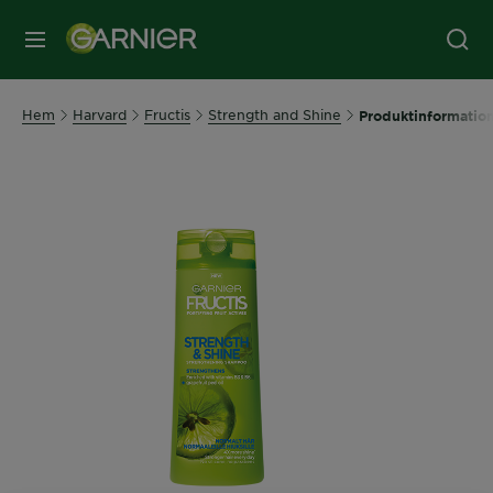
MENY
Hem
Harvard
Fructis
Strength and Shine
Produktinformatio