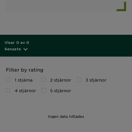
Visar 0 av 0
Senaste
Filter by rating
1 stjärna
2 stjärnor
3 stjärnor
4 stjärnor
5 stjärnor
Ingen data hittades