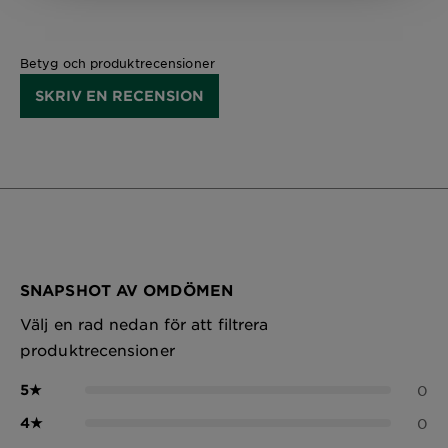
Betyg och produktrecensioner
SKRIV EN RECENSION
SNAPSHOT AV OMDÖMEN
Välj en rad nedan för att filtrera
produktrecensioner
5
★
0
4
★
0