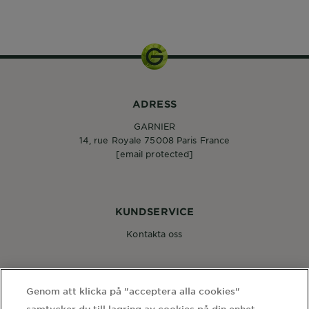
ADRESS
GARNIER
14, rue Royale 75008 Paris France
[email protected]
KUNDSERVICE
Kontakta oss
FÖLJ OSS
Genom att klicka på "acceptera alla cookies"