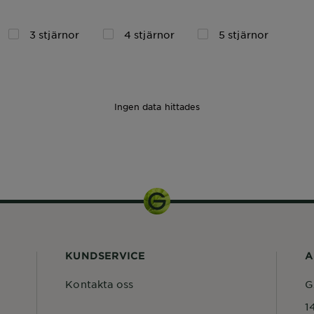
3 stjärnor
4 stjärnor
5 stjärnor
Ingen data hittades
KUNDSERVICE
A
Kontakta oss
G
1