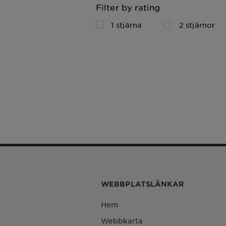
Filter by rating
1 stjärna
2 stjärnor
WEBBPLATSLÄNKAR
Hem
Webbkarta