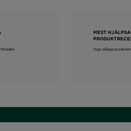
A
MEST HJÄLPSA
PRODUKTRECE
hittades
Inga dåliga produkt