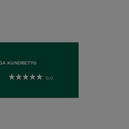
GA KUNDBETYG
0,0