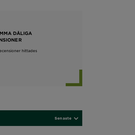
MMA DÅLIGA
NSIONER
recensioner hittades
Senaste