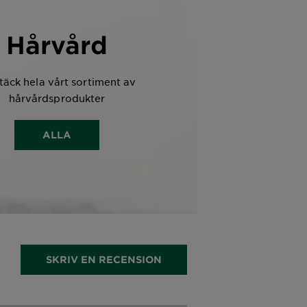
Hårvård
äck hela vårt sortiment av
hårvårdsprodukter
ALLA
SKRIV EN RECENSION