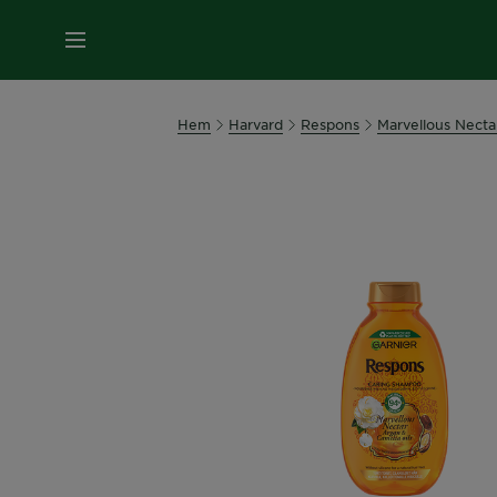
MENY
Hem
Harvard
Respons
Marvellous Necta