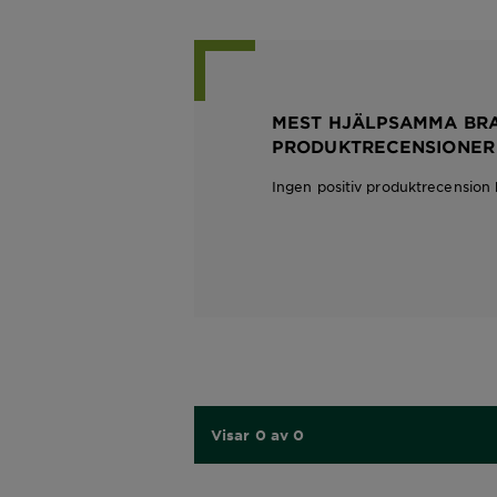
MEST HJÄLPSAMMA BR
PRODUKTRECENSIONER
Ingen positiv produktrecension 
Visar 0 av 0