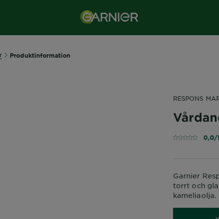
r
Produktinformation
RESPONS MA
Vårdan
0,0/
Garnier Res
torrt och gl
kameliaolja.