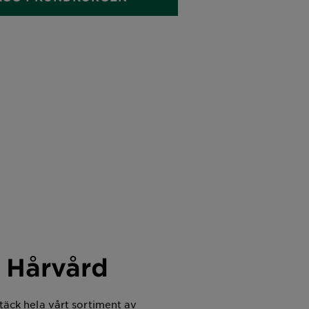
Hårvård
äck hela vårt sortiment av