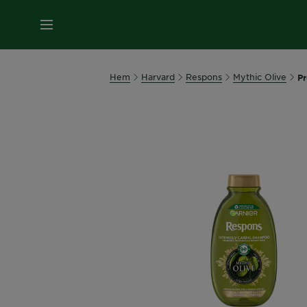
MENY
Hem
Harvard
Respons
Mythic Olive
Pr