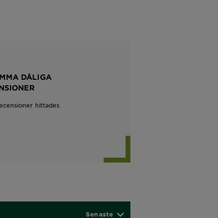
MMA DÅLIGA
NSIONER
ecensioner hittades
Senaste