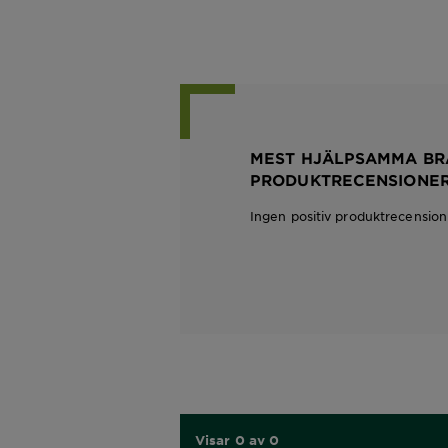
MEST HJÄLPSAMMA BR
PRODUKTRECENSIONE
Ingen positiv produktrecension
Visar 0 av 0