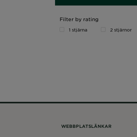
Filter by rating
1 stjärna
2 stjärnor
WEBBPLATSLÄNKAR