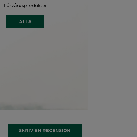
hårvårdsprodukter
ALLA
SKRIV EN RECENSION