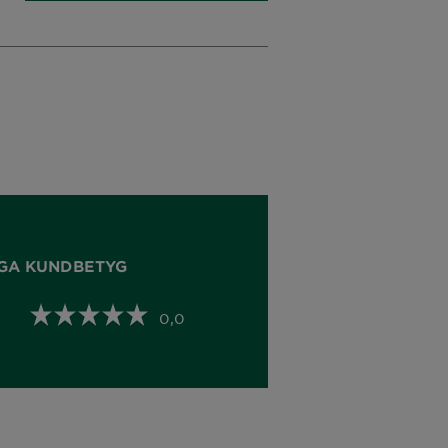
GA KUNDBETYG
0,0