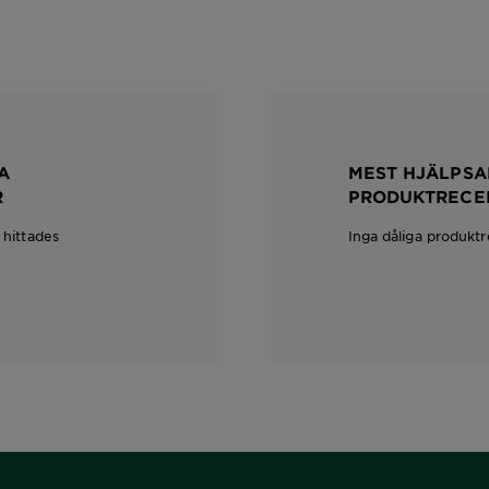
A
MEST HJÄLPSA
R
PRODUKTRECE
 hittades
Inga dåliga produktr