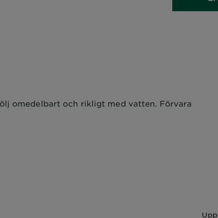
lj omedelbart och rikligt med vatten. Förvara
Uppt