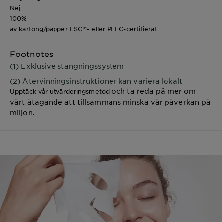
Nej
100%
av kartong/papper FSC™- eller PEFC-certifierat
Footnotes
(1) Exklusive stängningssystem
(2) Återvinningsinstruktioner kan variera lokalt
och ta reda på mer om
Upptäck vår utvärderingsmetod
vårt åtagande att tillsammans minska vår påverkan på
miljön.