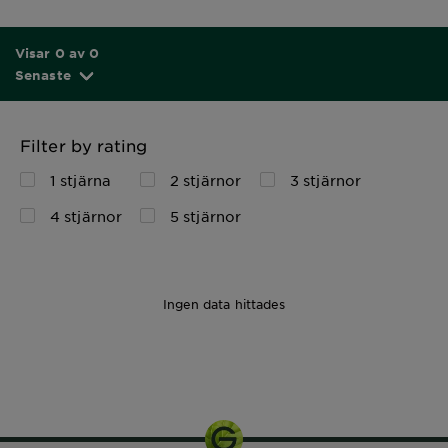
Visar 0 av 0
Senaste
Filter by rating
1 stjärna
2 stjärnor
3 stjärnor
4 stjärnor
5 stjärnor
Ingen data hittades