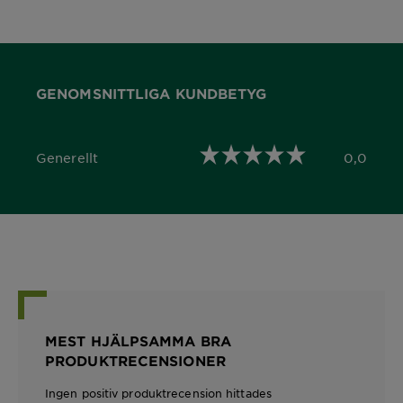
GENOMSNITTLIGA KUNDBETYG
Generellt
0,0
0,0 out of 5 stars
MEST HJÄLPSAMMA BRA
PRODUKTRECENSIONER
Ingen positiv produktrecension hittades