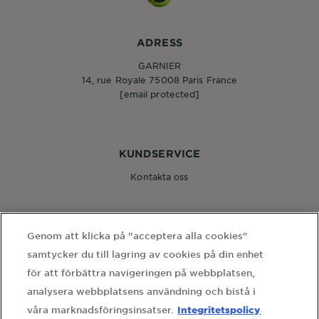
ADRESS
GARNIER
14, rue Royale 75008 Paris France
[email protected]
KUNDSERVICE
Kontakta oss
FÖLJ OSS
Genom att klicka på "acceptera alla cookies"
samtycker du till lagring av cookies på din enhet
för att förbättra navigeringen på webbplatsen,
analysera webbplatsens användning och bistå i
Integritetspolicy
våra marknadsföringsinsatser.