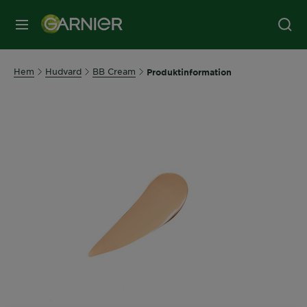
MENY
Hem
Hudvard
BB Cream
Produktinformation