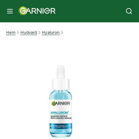
MENY
Hem
Hudvard
Hyaluron