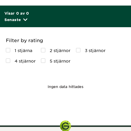
Visar 0 av 0
Senaste
Filter by rating
1 stjärna
2 stjärnor
3 stjärnor
4 stjärnor
5 stjärnor
Ingen data hittades