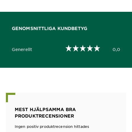
GENOMSNITTLIGA KUNDBETYG
Generellt
0,0
0,0 out of 5 stars
MEST HJÄLPSAMMA BRA
PRODUKTRECENSIONER
Ingen positiv produktrecension hittades