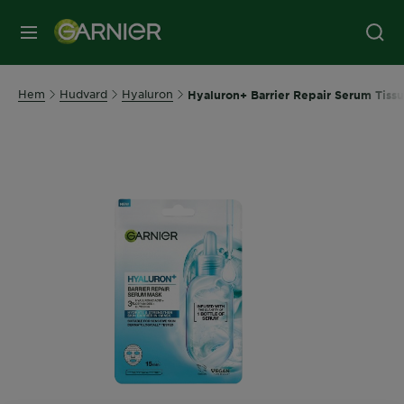
MENY
Hem
Hudvard
Hyaluron
Hyaluron+ Barrier Repair Serum Tiss