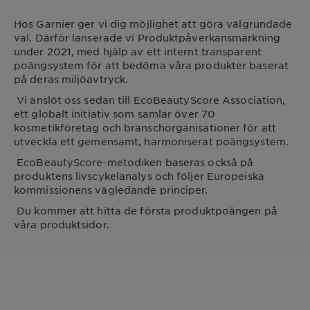
Hos
Garnier
ger vi dig möjlighet att göra välgrundade
val. Därför lanserade vi Produktpåverkansmärkning
under 2021, med hjälp av ett internt transparent
poängsystem för att bedöma våra produkter baserat
på deras miljöavtryck.
Vi anslöt oss sedan till EcoBeautyScore Association,
ett globalt initiativ som samlar över 70
kosmetikföretag och branschorganisationer för att
utveckla ett gemensamt, harmoniserat poängsystem.
EcoBeautyScore-metodiken baseras också på
produktens livscykelanalys och följer Europeiska
kommissionens vägledande principer.
Du kommer att hitta de första produktpoängen på
våra produktsidor.