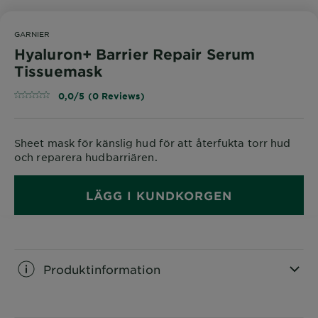
GARNIER
Hyaluron+ Barrier Repair Serum
Tissuemask
0,0/5 (0 Reviews)
Sheet mask för känslig hud för att återfukta torr hud
och reparera hudbarriären.
LÄGG I KUNDKORGEN
Produktinformation
CLOSE SUBPANEL