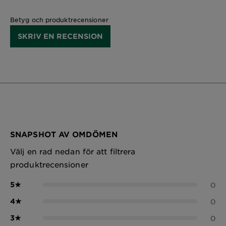
Betyg och produktrecensioner
SKRIV EN RECENSION
SNAPSHOT AV OMDÖMEN
Välj en rad nedan för att filtrera
produktrecensioner
5
★
0
4
★
0
3
★
0