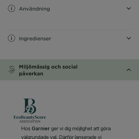
Användning
CLOSE SUBPANEL
Ingredienser
CLOSE SUBPANEL
Miljömässig och social
påverkan
CLOSE SUBPANEL