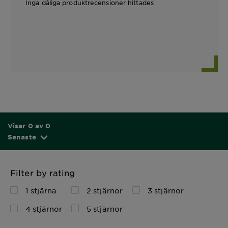
Inga dåliga produktrecensioner hittades
Visar 0 av 0
Senaste
Filter by rating
1 stjärna
2 stjärnor
3 stjärnor
4 stjärnor
5 stjärnor