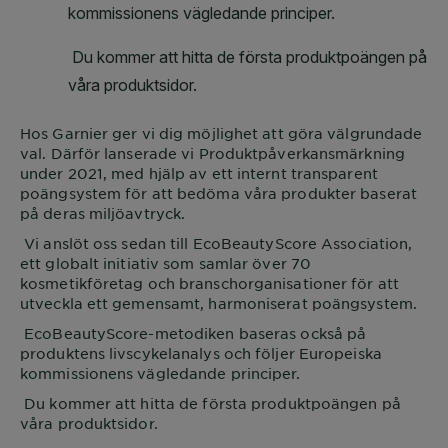
Hos
Garnier
ger vi dig möjlighet att göra välgrundade
val. Därför lanserade vi Produktpåverkansmärkning
under 2021, med hjälp av ett internt transparent
poängsystem för att bedöma våra produkter baserat
på deras miljöavtryck.
Vi anslöt oss sedan till EcoBeautyScore Association,
ett globalt initiativ som samlar över 70
kosmetikföretag och branschorganisationer för att
utveckla ett gemensamt, harmoniserat poängsystem.
EcoBeautyScore-metodiken baseras också på
produktens livscykelanalys och följer Europeiska
kommissionens vägledande principer.
Du kommer att hitta de första produktpoängen på
våra produktsidor.