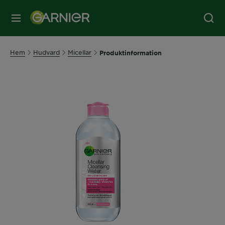
MENY
Hem
Hudvard
Micellar
Produktinformation