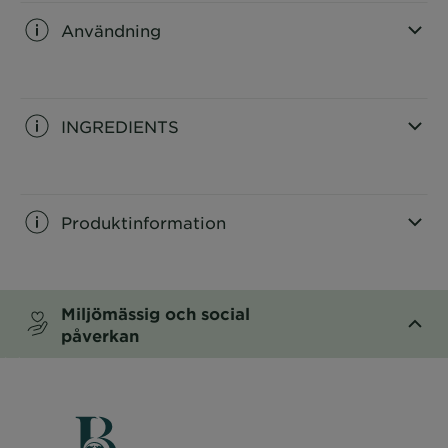
Användning
CLOSE SUBPANEL
INGREDIENTS
CLOSE SUBPANEL
Produktinformation
CLOSE SUBPANEL
Miljömässig och social
påverkan
CLOSE SUBPANEL