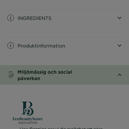
CLOSE SUBPANEL
INGREDIENTS
CLOSE SUBPANEL
Produktinformation
CLOSE SUBPANEL
Miljömässig och social
påverkan
CLOSE SUBPANEL