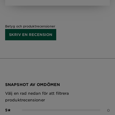
Betyg och produktrecensioner
SKRIV EN RECENSION
SNAPSHOT AV OMDÖMEN
Välj en rad nedan för att filtrera
produktrecensioner
5
★
0