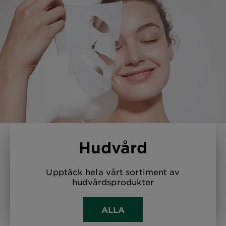
Hudvård
Upptäck hela vårt sortiment av
hudvårdsprodukter
ALLA