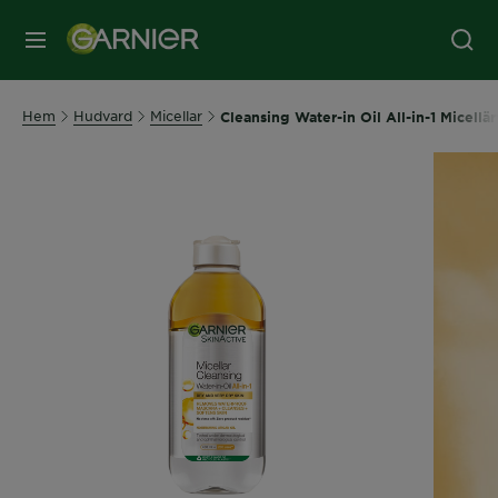
MENY
Hem
Hudvard
Micellar
Cleansing Water-in Oil All-in-1 Micellä