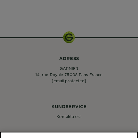
ADRESS
GARNIER
14, rue Royale 75008 Paris France
[email protected]
KUNDSERVICE
Kontakta oss