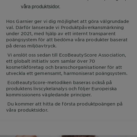
Hos
Garnier
ger vi dig möjlighet att göra välgrundade
val. Därför lanserade vi Produktpåverkansmärkning
under 2021, med hjälp av ett internt transparent
poängsystem för att bedöma våra produkter baserat
på deras miljöavtryck.
Vi anslöt oss sedan till EcoBeautyScore Association,
ett globalt initiativ som samlar över 70
kosmetikföretag och branschorganisationer för att
utveckla ett gemensamt, harmoniserat poängsystem.
EcoBeautyScore-metodiken baseras också på
produktens livscykelanalys och följer Europeiska
kommissionens vägledande principer.
Du kommer att hitta de första produktpoängen på
våra produktsidor.