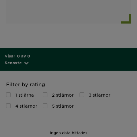
Visar 0 av 0
Senaste
Filter by rating
1 stjärna
2 stjärnor
3 stjärnor
4 stjärnor
5 stjärnor
Ingen data hittades