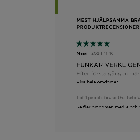
MEST HJÄLPSAMMA BR
PRODUKTRECENSIONER
- 2024-11-16
Maja
FUNKAR VERKLIGE
Visa hela omdömet
1 of 1 people found this helpfu
Se fler omdömen med 4 och 5