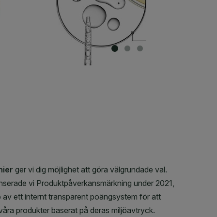
SLIDE 1
SLIDE 2
SLIDE 3