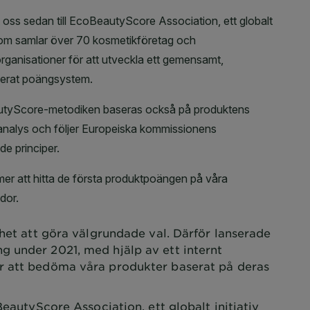
het att göra välgrundade val. Därför lanserade
 under 2021, med hjälp av ett internt
r att bedöma våra produkter baserat på deras
BeautyScore Association, ett globalt initiativ