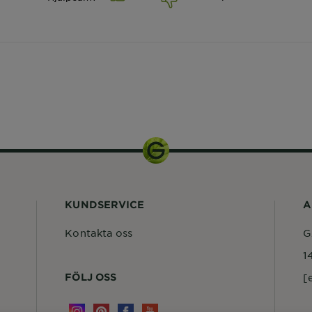
KUNDSERVICE
A
Kontakta oss
G
1
FÖLJ OSS
[