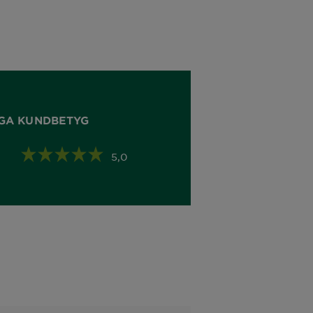
GA KUNDBETYG
5,0