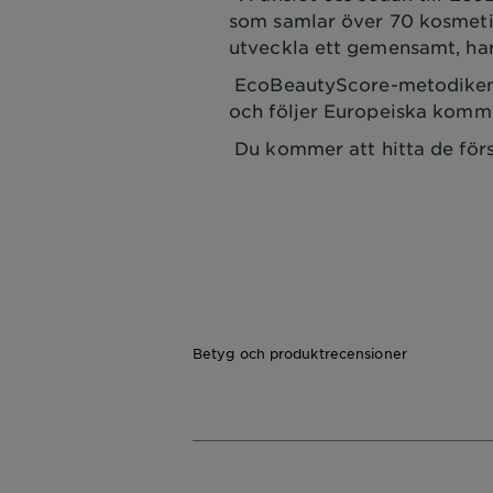
som samlar över 70 kosmetik
utveckla ett gemensamt, h
EcoBeautyScore-metodiken 
och följer Europeiska komm
Du kommer att hitta de för
Betyg och produktrecensioner