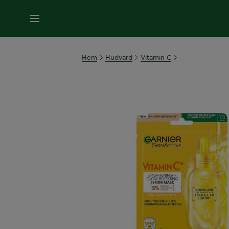
MENY
Hem
Hudvard
Vitamin C