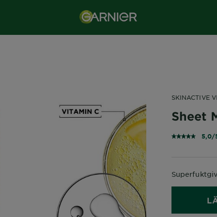
SKINACTIVE V
Sheet 
5,0/
Superfuktgiv
L