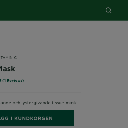
ITAMIN C
Mask
5 (1 Reviews)
ande och lystergivande tissue-mask.
ÄGG I KUNDKORGEN