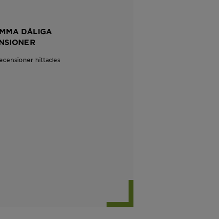
MMA DÅLIGA
NSIONER
recensioner hittades