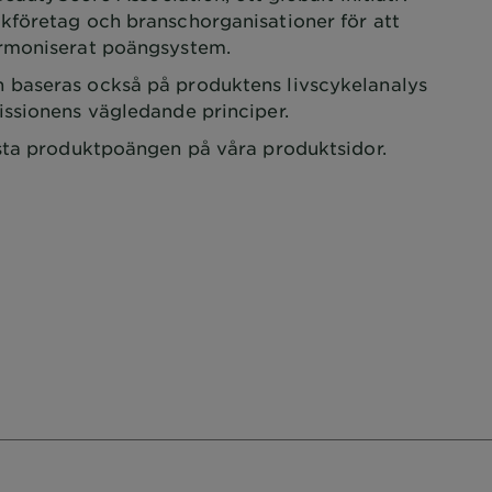
företag och branschorganisationer för att
armoniserat poängsystem.
baseras också på produktens livscykelanalys
issionens vägledande principer.
sta produktpoängen på våra produktsidor.