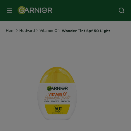
MENY
Hem
Hudvard
Vitamin C
Wonder Tint Spf 50 Light