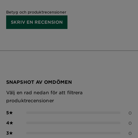
Betyg och produktrecensioner
SKRIV EN RECENSION
SNAPSHOT AV OMDÖMEN
Välj en rad nedan för att filtrera
produktrecensioner
5
★
0
4
★
0
3
★
0