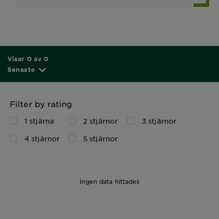
Visar 0 av 0
Senaste
Filter by rating
1 stjärna
2 stjärnor
3 stjärnor
4 stjärnor
5 stjärnor
Ingen data hittades