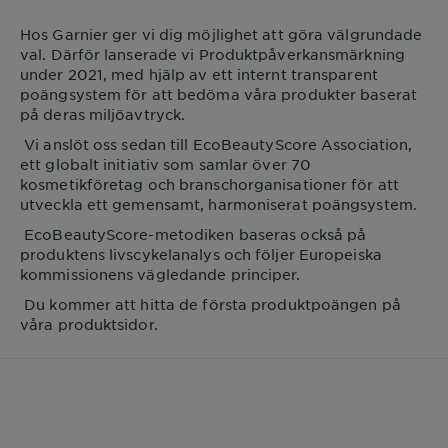
Hos
Garnier
ger vi dig möjlighet att göra välgrundade
val. Därför lanserade vi Produktpåverkansmärkning
under 2021, med hjälp av ett internt transparent
poängsystem för att bedöma våra produkter baserat
på deras miljöavtryck.
Vi anslöt oss sedan till EcoBeautyScore Association,
ett globalt initiativ som samlar över 70
kosmetikföretag och branschorganisationer för att
utveckla ett gemensamt, harmoniserat poängsystem.
EcoBeautyScore-metodiken baseras också på
produktens livscykelanalys och följer Europeiska
kommissionens vägledande principer.
Du kommer att hitta de första produktpoängen på
våra produktsidor.