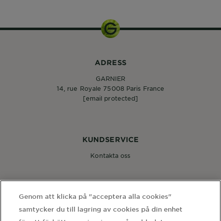
ADRESS
GARNIER
14, rue Royale 75008 Paris France
[email protected]
KUNDSERVICE
Kontakta oss
FÖLJ OSS
Genom att klicka på "acceptera alla cookies"
samtycker du till lagring av cookies på din enhet