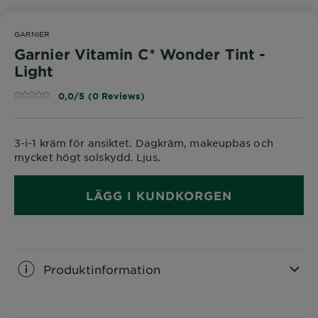
GARNIER
Garnier Vitamin C* Wonder Tint -
Light
0,0/5 (0 Reviews)
3-i-1 kräm för ansiktet. Dagkräm, makeupbas och
mycket högt solskydd. Ljus.
LÄGG I KUNDKORGEN
Produktinformation
CLOSE SUBPANEL