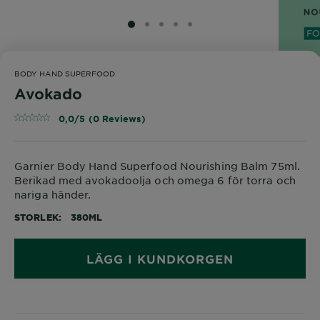
SLIDE 1
SLIDE 2
SLIDE 3
SLIDE 4
SLIDE 5
BODY HAND SUPERFOOD
Avokado
0,0/5 (0 Reviews)
Garnier Body Hand Superfood Nourishing Balm 75ml.
Berikad med avokadoolja och omega 6 för torra och
nariga händer.
STORLEK
380ML
LÄGG I KUNDKORGEN