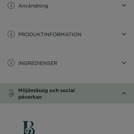
Användning
CLOSE SUBPANEL
PRODUKTINFORMATION
CLOSE SUBPANEL
INGREDIENSER
CLOSE SUBPANEL
Miljömässig och social
påverkan
CLOSE SUBPANEL