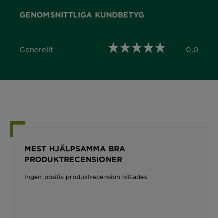
GENOMSNITTLIGA KUNDBETYG
Generellt
0,0
0,0 out of 5 stars
MEST HJÄLPSAMMA BRA
PRODUKTRECENSIONER
Ingen positiv produktrecension hittades