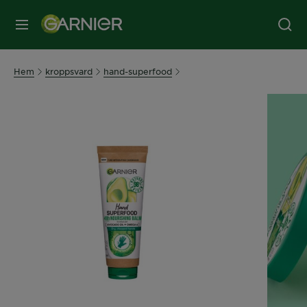
MENY
Hem
kroppsvard
hand-superfood