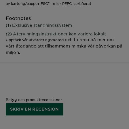
av kartong/papper FSC™- eller PEFC-certifierat
Footnotes
(1) Exklusive stängningssystem
(2) Återvinningsinstruktioner kan variera lokalt
och ta reda på mer om
Upptäck vår utvärderingsmetod
vårt åtagande att tillsammans minska vår påverkan på
miljön.
Betyg och produktrecensioner
SKRIV EN RECENSION