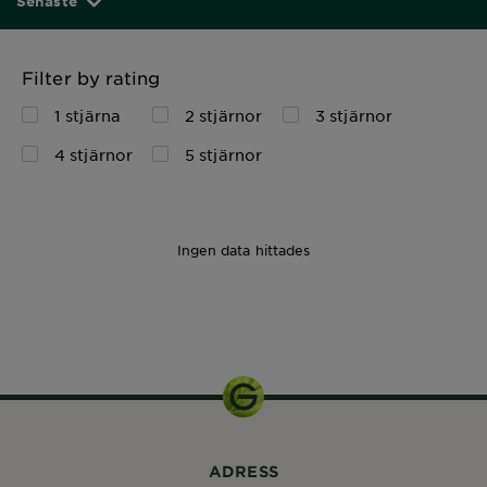
Senaste
Filter by rating
1 stjärna
2 stjärnor
3 stjärnor
4 stjärnor
5 stjärnor
Ingen data hittades
380ml
ADRESS