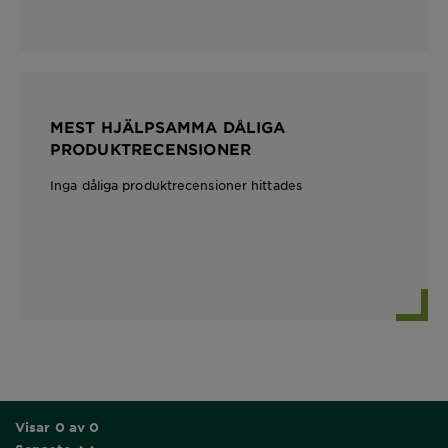
MEST HJÄLPSAMMA DÅLIGA
PRODUKTRECENSIONER
Inga dåliga produktrecensioner hittades
Visar 0 av 0