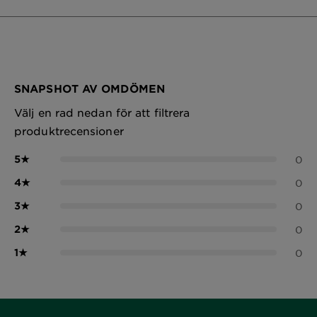
SNAPSHOT AV OMDÖMEN
Välj en rad nedan för att filtrera
produktrecensioner
5
★
0
4
★
0
3
★
0
2
★
0
1
★
0