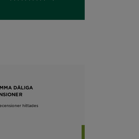
MMA DÅLIGA
NSIONER
recensioner hittades