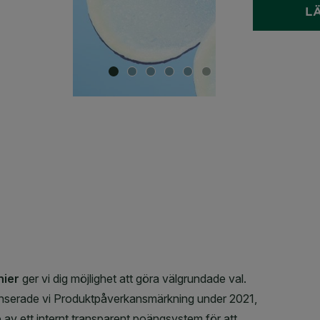
L
SLIDE 1
SLIDE 2
SLIDE 3
SLIDE 4
SLIDE 5
SLIDE 6