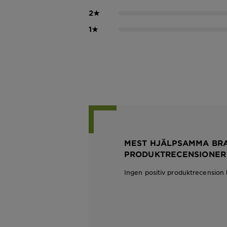
2
★
1
★
MEST HJÄLPSAMMA BR
PRODUKTRECENSIONER
Ingen positiv produktrecension 