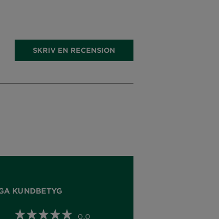
SKRIV EN RECENSION
GA KUNDBETYG
0,0