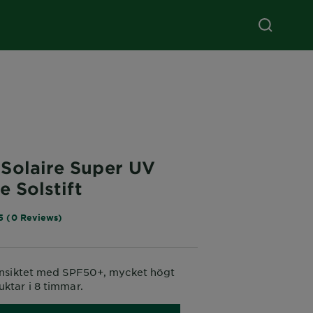
Solaire Super UV
e Solstift
5 (0 Reviews)
 ansiktet med SPF50+, mycket högt
uktar i 8 timmar.