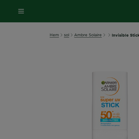
MENY
Hem
sol
Ambre Solaire
Invisible Stic