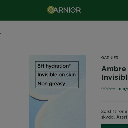
k
GARNIER
Ambre 
Invisibl
0,0/
Solstift för
skydd. Återf