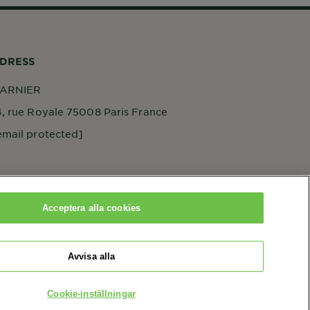
DRESS
ARNIER
4, rue Royale 75008 Paris France
email protected]
Acceptera alla cookies
Avvisa alla
Cookie-inställningar