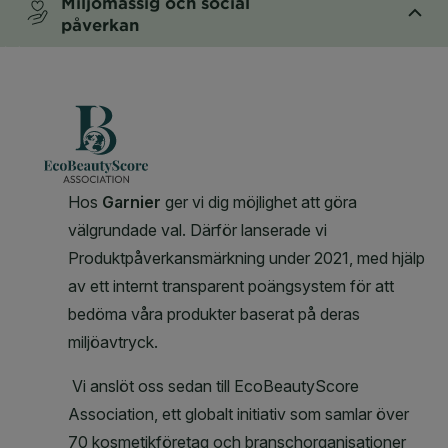
Miljömässig och social
påverkan
CLOSE SUBPANEL