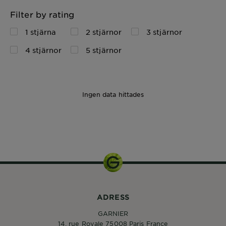
Filter by rating
1 stjärna
2 stjärnor
3 stjärnor
4 stjärnor
5 stjärnor
Ingen data hittades
1pcs
ADRESS
GARNIER
14, rue Royale 75008 Paris France