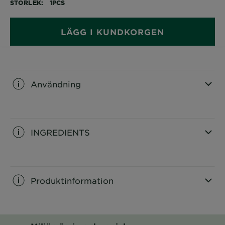
STORLEK
1PCS
LÄGG I KUNDKORGEN
Användning
CLOSE SUBPANEL
INGREDIENTS
CLOSE SUBPANEL
Produktinformation
CLOSE SUBPANEL