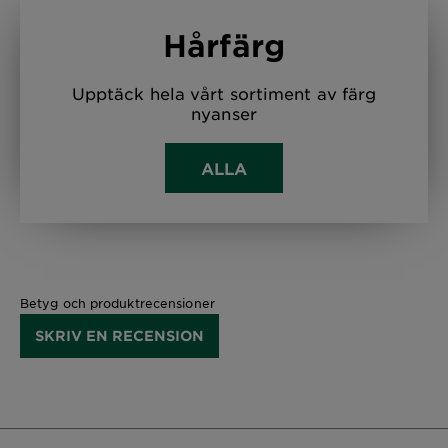
Hårfärg
Upptäck hela vårt sortiment av färg
nyanser
ALLA
Betyg och produktrecensioner
SKRIV EN RECENSION