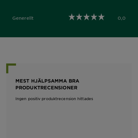
Generellt
0,0
0,0 out of 5 stars
MEST HJÄLPSAMMA BRA
PRODUKTRECENSIONER
Ingen positiv produktrecension hittades