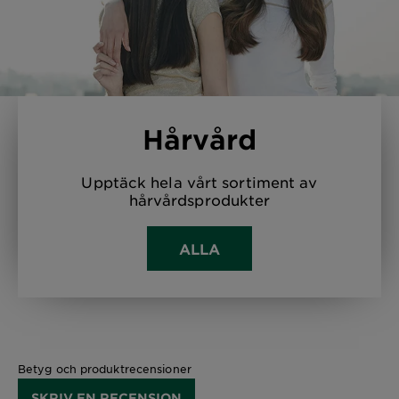
Hårvård
Upptäck hela vårt sortiment av
hårvårdsprodukter
ALLA
Betyg och produktrecensioner
SKRIV EN RECENSION