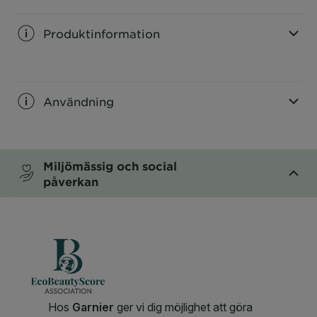
Produktinformation
CLOSE SUBPANEL
Användning
CLOSE SUBPANEL
Miljömässig och social
påverkan
CLOSE SUBPANEL