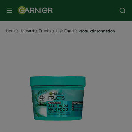
MENY
Hem
Harvard
Fructis
Hair Food
Produktinformation