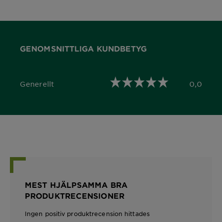
GENOMSNITTLIGA KUNDBETYG
Generellt
0,0
0,0 out of 5 stars
MEST HJÄLPSAMMA BRA
PRODUKTRECENSIONER
Ingen positiv produktrecension hittades