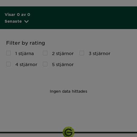
Visar 0 av 0
Senaste
Filter by rating
1 stjärna
2 stjärnor
3 stjärnor
4 stjärnor
5 stjärnor
Ingen data hittades