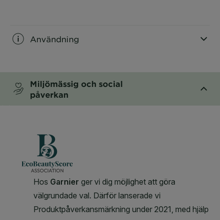
CLOSE SUBPANEL
Användning
CLOSE SUBPANEL
Miljömässig och social
påverkan
CLOSE SUBPANEL