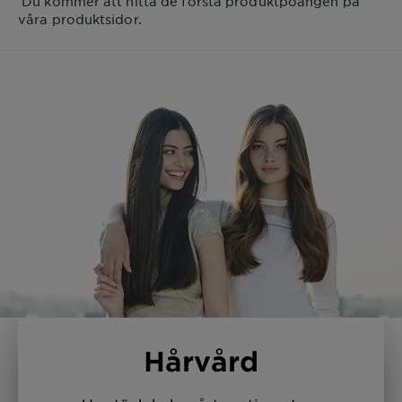
Du kommer att hitta de första produktpoängen på
våra produktsidor.
Hårvård