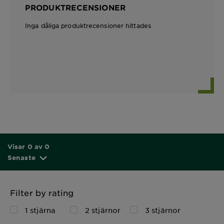
PRODUKTRECENSIONER
Inga dåliga produktrecensioner hittades
Visar 0 av 0
Senaste
Filter by rating
1 stjärna
2 stjärnor
3 stjärnor