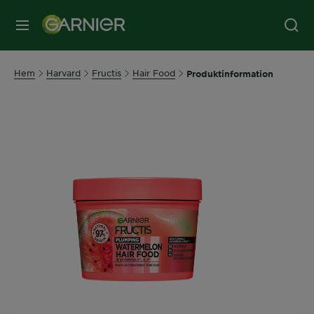
MENY
Hem
Harvard
Fructis
Hair Food
Produktinformation