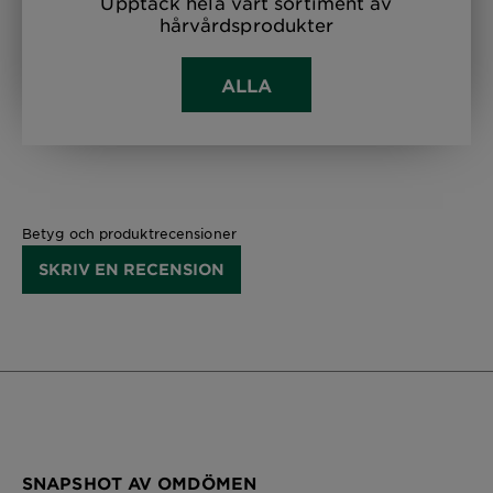
Upptäck hela vårt sortiment av
hårvårdsprodukter
ALLA
Betyg och produktrecensioner
SKRIV EN RECENSION
SNAPSHOT AV OMDÖMEN