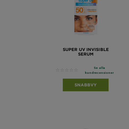
SUPER UV INVISIBLE
SERUM
Se alla
No reviews
kundrecensioner
SNABBVY