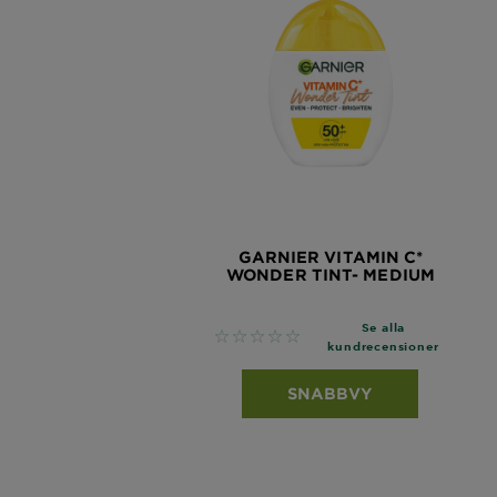
GARNIER VITAMIN C*
WONDER TINT- MEDIUM
Se alla
No reviews
kundrecensioner
SNABBVY