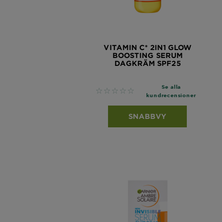
VITAMIN C* 2IN1 GLOW
BOOSTING SERUM
DAGKRÄM SPF25
Se alla
No reviews
kundrecensioner
SNABBVY