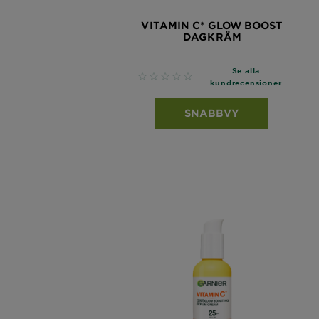
VITAMIN C* GLOW BOOST
DAGKRÄM
Se alla
No reviews
kundrecensioner
SNABBVY