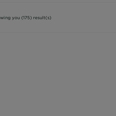
wing you (175) result(s)