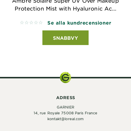
Ambre Solaire Super UV Over Makeup
Protection Mist with Hyaluronic Ac...
Se alla kundrecensioner
No reviews
SNABBVY
ADRESS
GARNIER
14, rue Royale 75008 Paris France
kontakt@loreal.com