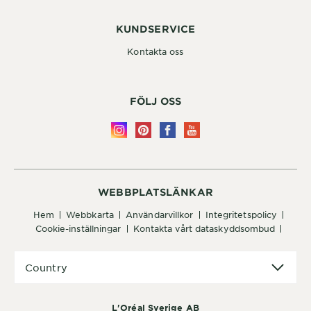
KUNDSERVICE
Kontakta oss
FÖLJ OSS
WEBBPLATSLÄNKAR
hem
webbkarta
användarvillkor
integritetspolicy
cookie-inställningar
kontakta vårt dataskyddsombud
Country
Country
L'Oréal Sverige AB